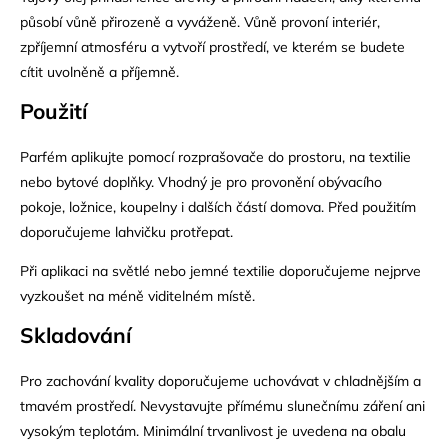
působí vůně přirozeně a vyváženě. Vůně provoní interiér,
zpříjemní atmosféru a vytvoří prostředí, ve kterém se budete
cítit uvolněně a příjemně.
Použití
Parfém aplikujte pomocí rozprašovače do prostoru, na textilie
nebo bytové doplňky. Vhodný je pro provonění obývacího
pokoje, ložnice, koupelny i dalších částí domova. Před použitím
doporučujeme lahvičku protřepat.
Při aplikaci na světlé nebo jemné textilie doporučujeme nejprve
vyzkoušet na méně viditelném místě.
Skladování
Pro zachování kvality doporučujeme uchovávat v chladnějším a
tmavém prostředí. Nevystavujte přímému slunečnímu záření ani
vysokým teplotám. Minimální trvanlivost je uvedena na obalu