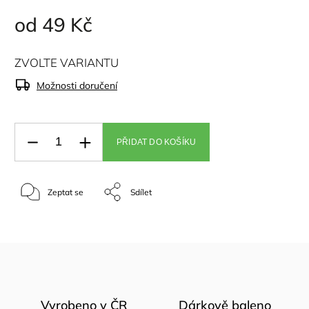
od
49 Kč
ZVOLTE VARIANTU
Možnosti doručení
PŘIDAT DO KOŠÍKU
Zeptat se
Sdílet
Vyrobeno v ČR
Dárkově baleno