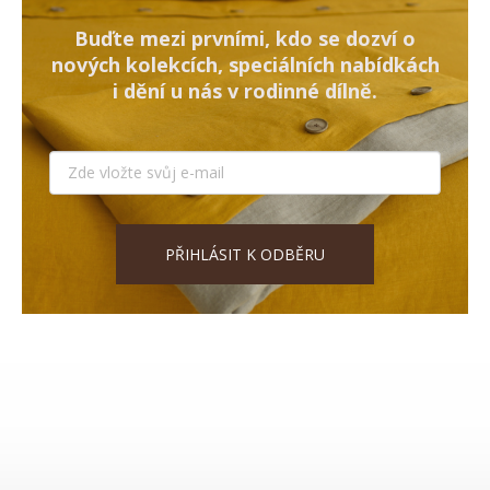
Buďte mezi prvními, kdo se dozví o
nových kolekcích, speciálních nabídkách
i dění u nás v rodinné dílně.
PŘIHLÁSIT K ODBĚRU