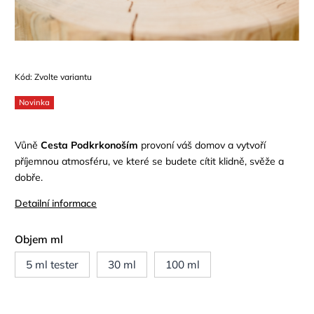
Kód:
Zvolte variantu
Novinka
Vůně
Cesta Podkrkonoším
provoní váš domov a vytvoří
příjemnou atmosféru, ve které se budete cítit klidně, svěže a
dobře.
Detailní informace
Objem ml
5 ml tester
30 ml
100 ml