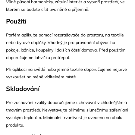
Vůně působí harmonicky, zútulní interiér a vytvoří prostředí, ve
kterém se budete cítit uvolněně a příjemně.
Použití
Parfém aplikujte pomocí rozprašovače do prostoru, na textilie
nebo bytové doplňky. Vhodný je pro provonění obývacího
pokoje, ložnice, koupelny i dalších částí domova. Před použitím
doporučujeme lahvičku protřepat.
Při aplikaci na světlé nebo jemné textilie doporučujeme nejprve
vyzkoušet na méně viditelném místě.
Skladování
Pro zachování kvality doporučujeme uchovávat v chladnějším a
tmavém prostředí. Nevystavujte přímému slunečnímu záření ani
vysokým teplotám. Minimální trvanlivost je uvedena na obalu
produktu.