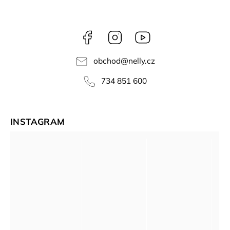
Facebook
Instagram
NELLY
videa
obchod
@
nelly.cz
734 851 600
INSTAGRAM