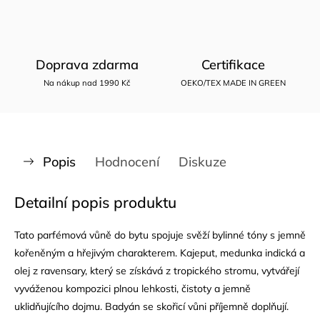
Doprava zdarma
Certifikace
Na nákup nad 1990 Kč
OEKO/TEX MADE IN GREEN
Popis
Hodnocení
Diskuze
Detailní popis produktu
Tato parfémová vůně do bytu spojuje svěží bylinné tóny s jemně
kořeněným a hřejivým charakterem. Kajeput, medunka indická a
olej z ravensary, který se získává z tropického stromu, vytvářejí
vyváženou kompozici plnou lehkosti, čistoty a jemně
uklidňujícího dojmu. Badyán se skořicí vůni příjemně doplňují.