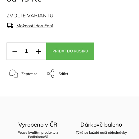
ZVOLTE VARIANTU
Možnosti doručení
PŘIDAT DO KOŠÍKU
Zeptat se
Sdílet
Vyrobeno v ČR
Dárkově baleno
Pouze kvalitní produkty z
Týká se každé naší objednávky
Podkrkonoší