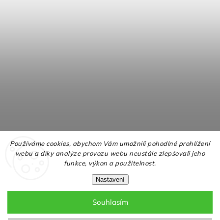
Používáme cookies, abychom Vám umožnili pohodlné prohlížení
webu a díky analýze provozu webu neustále zlepšovali jeho
funkce, výkon a použitelnost.
Nastavení
Souhlasím
Copyright 2026
NELLY.cz
. Všechna práva vyhrazena.
Upravit nastavení cookies