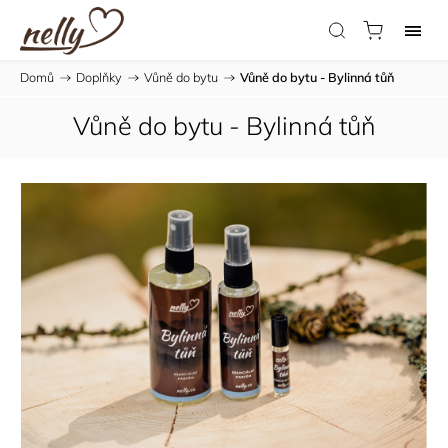
Domů
/
Doplňky
/
Vůně do bytu
/
Vůně do bytu - Bylinná tůň
Vůně do bytu - Bylinná tůň