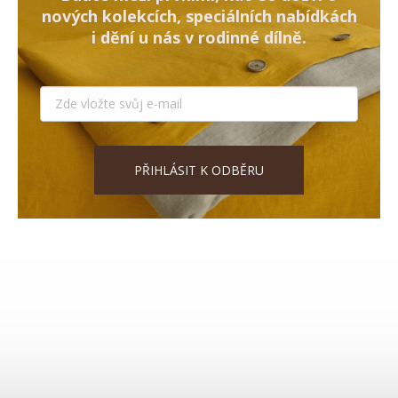
nových kolekcích, speciálních nabídkách
i dění u nás v rodinné dílně.
PŘIHLÁSIT K ODBĚRU