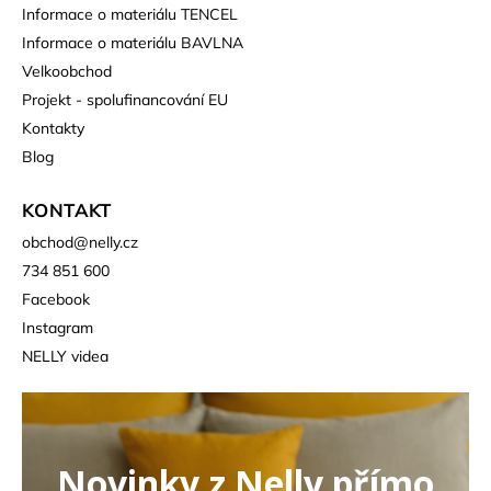
Informace o materiálu TENCEL
Informace o materiálu BAVLNA
Velkoobchod
Projekt - spolufinancování EU
Kontakty
Blog
KONTAKT
obchod
@
nelly.cz
734 851 600
Facebook
Instagram
NELLY videa
Novinky z Nelly přímo