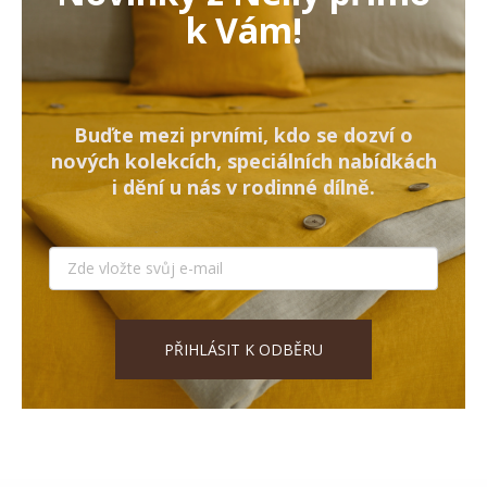
k Vám!
Buďte mezi prvními, kdo se dozví o
nových kolekcích, speciálních nabídkách
i dění u nás v rodinné dílně.
PŘIHLÁSIT K ODBĚRU