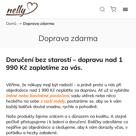
Domů
/
Doprava zdarma
Doprava zdarma
Doručení bez starostí – dopravu nad 1
990 Kč zaplatíme za vás.
Věříme, že nákupy mají být radostí – a právě proto u nás při
objednávce nad 1 990 Kč neplatíte za dopravu. Ať už si vybíráte
lněné nebo bavlněné
povlečení
, sadu utěrek nebo něco
hezkého na sebe
z naší módy
, postaráme se, aby se k vám
každý balíček dostal snadno, rychle a pohodlně.
Naše produkty šijeme srdcem a s důrazem na kvalitu. A stejně
pečlivě přistupujeme i k balení a doručení. Balíčky odesíláme co
nejdříve po objednávce a sledujeme, aby k vám dorazily včas, v
pořádku a hezky zabalené.