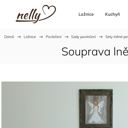
Ložnice
Kuchyň
Domů
/
Ložnice
/
Povlečení
/
Sady povlečení
/
Sety lněné po
Souprava lně