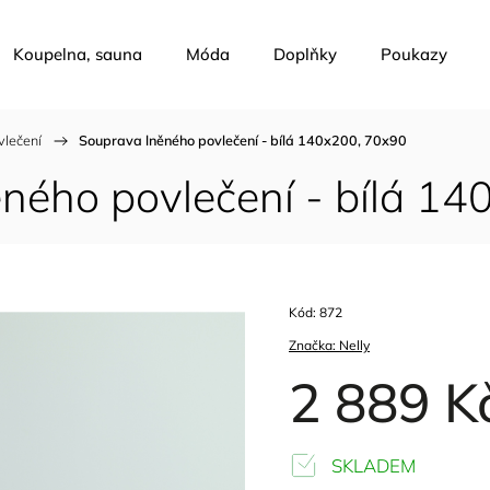
Koupelna, sauna
Móda
Doplňky
Poukazy
vlečení
/
Souprava lněného povlečení - bílá 140x200, 70x90
ného povlečení - bílá 1
Kód:
872
Značka:
Nelly
2 889 K
SKLADEM