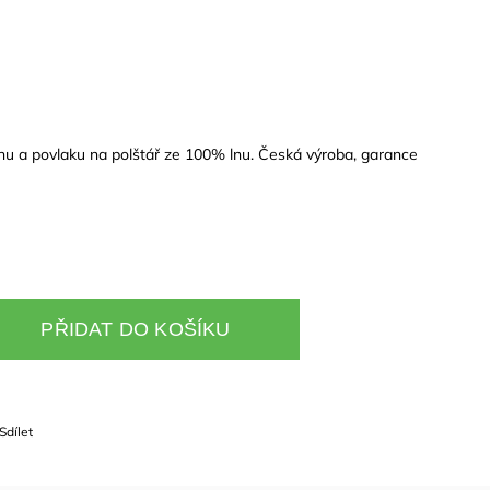
chu a povlaku na polštář ze 100% lnu. Česká výroba, garance
PŘIDAT DO KOŠÍKU
Sdílet