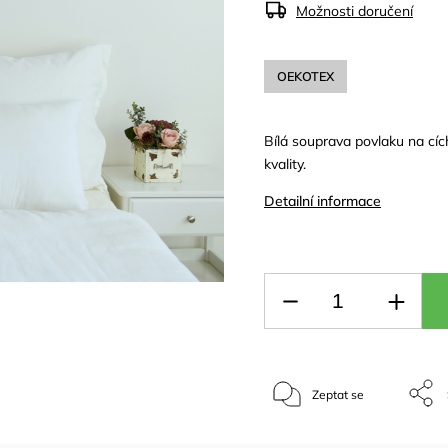
Možnosti doručení
OEKOTEX
Bílá souprava povlaku na cí
kvality.
Detailní informace
Zeptat se