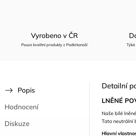
Vyrobeno v ČR
D
Pouze kvalitní produkty z Podkrkonoší
Týká
Detailní p
Popis
LNĚNÉ PO
Hodnocení
Naše bílé lněné
Tato neutrální 
Diskuze
Hlavní vlastnos