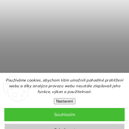
Používáme cookies, abychom Vám umožnili pohodlné prohlížení
webu a díky analýze provozu webu neustále zlepšovali jeho
funkce, výkon a použitelnost.
Nastavení
Souhlasím
Copyright 2026
NELLY.cz
. Všechna práva vyhrazena.
Upravit nastavení cookies