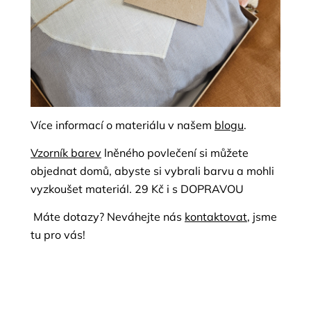
Více informací o materiálu v našem
blogu
.
Vzorník barev
lněného povlečení
si můžete
objednat domů, abyste si vybrali barvu a mohli
vyzkoušet materiál. 29 Kč i s DOPRAVOU
Máte dotazy? Neváhejte nás
kontaktovat
, jsme
tu pro vás!