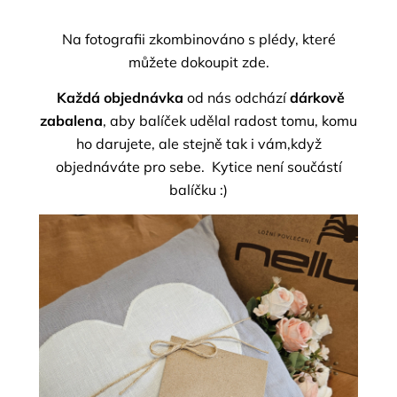
Na fotografii zkombinováno s plédy, které
můžete dokoupit
zde
.
Každá objednávka
od nás odchází
dárkově
zabalena
, aby balíček udělal radost tomu, komu
ho darujete, ale stejně tak i vám,když
objednáváte pro sebe.
Kytice není součástí
balíčku :)