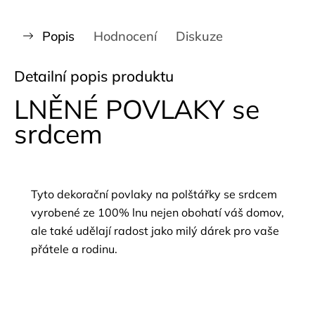
Popis
Hodnocení
Diskuze
Detailní popis produktu
LNĚNÉ POVLAKY se
srdcem
Tyto dekorační povlaky na polštářky se srdcem
vyrobené ze 100% lnu nejen obohatí váš domov,
ale také udělají radost jako milý dárek pro vaše
přátele a rodinu.