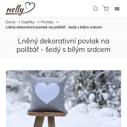
Domů
/
Doplňky
/
Povlaky
/
Lněný dekorativní povlak na polštář - šedý s bílým srdcem
Lněný dekorativní povlak na
polštář - šedý s bílým srdcem