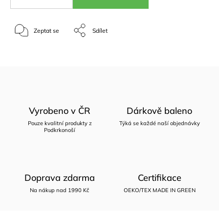
Zeptat se
Sdílet
Vyrobeno v ČR
Dárkově baleno
Pouze kvalitní produkty z
Týká se každé naší objednávky
Podkrkonoší
Doprava zdarma
Certifikace
Na nákup nad 1990 Kč
OEKO/TEX MADE IN GREEN