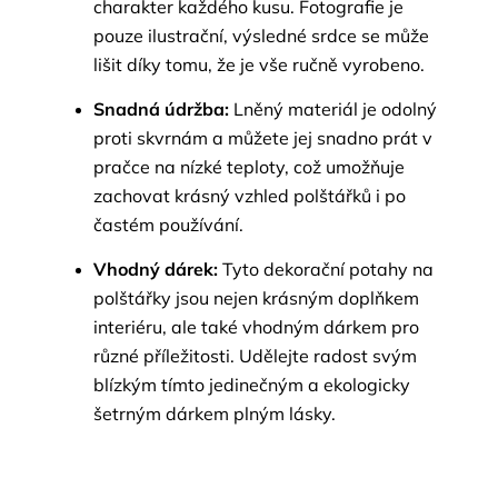
charakter každého kusu. Fotografie je
pouze ilustrační, výsledné srdce se může
lišit díky tomu, že je vše ručně vyrobeno.
Snadná údržba:
Lněný materiál je odolný
proti skvrnám a můžete jej snadno prát v
pračce na nízké teploty, což umožňuje
zachovat krásný vzhled polštářků i po
častém používání.
Vhodný dárek:
Tyto dekorační potahy na
polštářky jsou nejen krásným doplňkem
interiéru, ale také vhodným dárkem pro
různé příležitosti. Udělejte radost svým
blízkým tímto jedinečným a ekologicky
šetrným dárkem plným lásky.