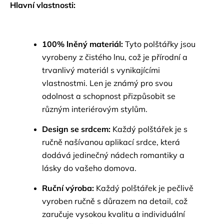
Hlavní vlastnosti:
100% lněný materiál:
Tyto polštářky jsou
vyrobeny z čistého lnu, což je přírodní a
trvanlivý materiál s vynikajícími
vlastnostmi. Len je známý pro svou
odolnost a schopnost přizpůsobit se
různým interiérovým stylům.
Design se srdcem:
Každý polštářek je s
ručně našívanou aplikací srdce, která
dodává jedinečný nádech romantiky a
lásky do vašeho domova.
Ruční výroba:
Každý polštářek je pečlivě
vyroben ručně s důrazem na detail, což
zaručuje vysokou kvalitu a individuální