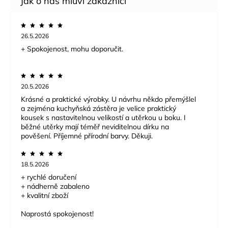
26.5.2026
+ Spokojenost, mohu doporučit.
20.5.2026
Krásné a praktické výrobky. U návrhu někdo přemýšlel
a zejména kuchyňská zástěra je velice praktický
kousek s nastavitelnou velikostí a utěrkou u boku. I
běžné utěrky mají téměř neviditelnou dírku na
pověšení. Příjemné přírodní barvy. Děkuji.
18.5.2026
+ rychlé doručení
+ nádherně zabaleno
+ kvalitní zboží
Naprostá spokojenost!