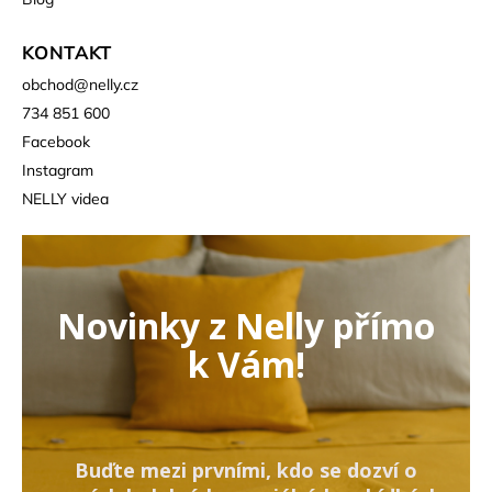
KONTAKT
obchod
@
nelly.cz
734 851 600
Facebook
Instagram
NELLY videa
Novinky z Nelly přímo
k Vám!
Buďte mezi prvními, kdo se dozví o