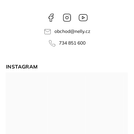
Facebook
Instagram
NELLY
videa
obchod
@
nelly.cz
734 851 600
INSTAGRAM