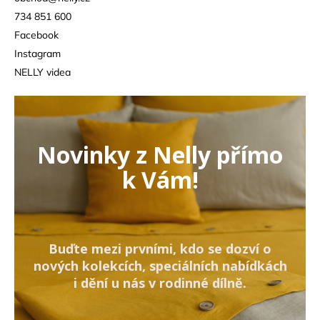
734 851 600
Facebook
Instagram
NELLY videa
Novinky z Nelly přímo
k Vám!
Buďte mezi prvními, kdo se dozví o
nových kolekcích, speciálních nabídkách
i dění u nás v rodinné dílně.