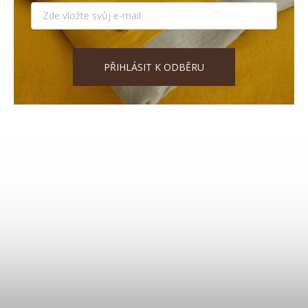
PŘIHLÁSIT K ODBĚRU