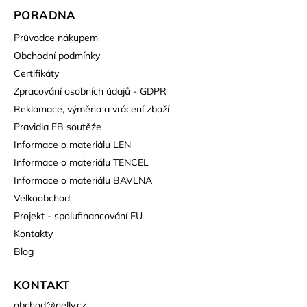
PORADNA
Průvodce nákupem
Obchodní podmínky
Certifikáty
Zpracování osobních údajů - GDPR
Reklamace, výměna a vrácení zboží
Pravidla FB soutěže
Informace o materiálu LEN
Informace o materiálu TENCEL
Informace o materiálu BAVLNA
Velkoobchod
Projekt - spolufinancování EU
Kontakty
Blog
KONTAKT
obchod
@
nelly.cz