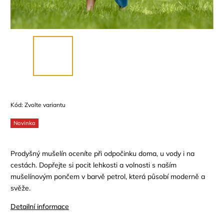
Kód:
Zvolte variantu
Novinka
Prodyšný mušelín oceníte při odpočinku doma, u vody i na
cestách. Dopřejte si pocit lehkosti a volnosti s naším
mušelínovým pončem v barvě petrol, která působí moderně a
svěže.
Detailní informace