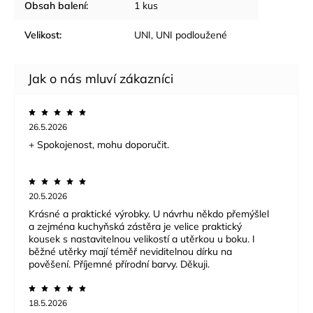
Obsah balení
:
1 kus
Velikost
:
UNI, UNI podloužené
26.5.2026
+ Spokojenost, mohu doporučit.
20.5.2026
Krásné a praktické výrobky. U návrhu někdo přemýšlel
a zejména kuchyňská zástěra je velice praktický
kousek s nastavitelnou velikostí a utěrkou u boku. I
běžné utěrky mají téměř neviditelnou dírku na
pověšení. Příjemné přírodní barvy. Děkuji.
18.5.2026