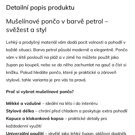
Detailní popis produktu
Mušelínové pončo v barvě petrol –
svěžest a styl
Lehký a prodyšný materiál vám dodá pocit volnosti a pohodlí v
každé situaci. Barva petrol působí moderně a elegantně. Pončo
vám v létě poslouží na pláž a v zimě ho můžete použít jako
župan po koupeli, nebo se do něho zachumlat na gauč a číst si
knížku. Pokud hledáte pončo, které je praktické a zároveň
stylové, tahle varianta je pro vás ta pravá.
Proč si vybrat mušelínové pončo?
Měkké a vzdušné
– ideální na léto i do interiéru
Stylová délka
– chrání před chladem a poskytuje extra pohodlí
Kapuce a klokanková kapsa
– praktické detaily pro
každodenní využití
Univerzální použití
– skvělé jako lehký župan, plážový doplněk