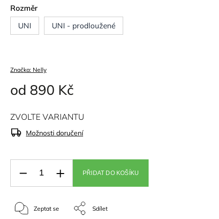
Rozměr
UNI
UNI - prodloužené
Značka:
Nelly
od
890 Kč
ZVOLTE VARIANTU
Možnosti doručení
PŘIDAT DO KOŠÍKU
Zeptat se
Sdílet