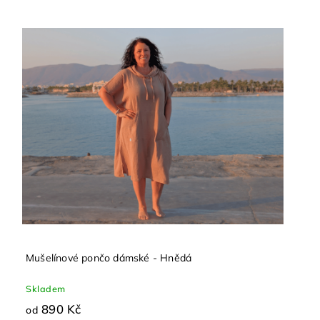
Mušelínové pončo dámské - Hnědá
Skladem
890 Kč
od