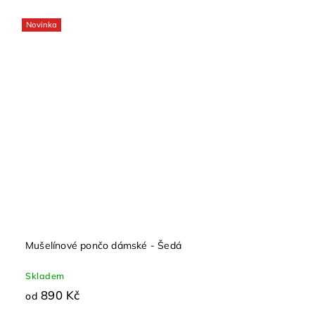
Novinka
Mušelínové pončo dámské - Šedá
Skladem
890 Kč
od