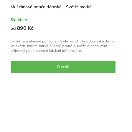
Mušelínové pončo dámské - Světlé modré
Skladem
890 Kč
od
Lehké mušelínové pončo je ideální na chvíle odpočinku doma.
Ve světle modré barvě působí jemně a svěže a dodá vám
příjemný pocit pohodlí kdykoli během dne.
Detail