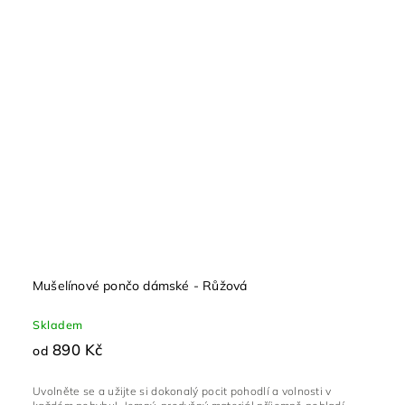
Mušelínové pončo dámské - Růžová
Skladem
890 Kč
od
Uvolněte se a užijte si dokonalý pocit pohodlí a volnosti v