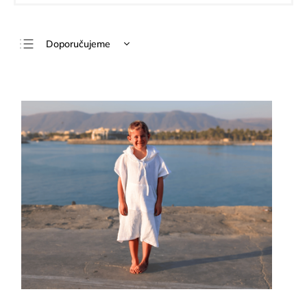
Doporučujeme
Nejlevnější
Nejdražší
Nejprodávanější
Abecedně