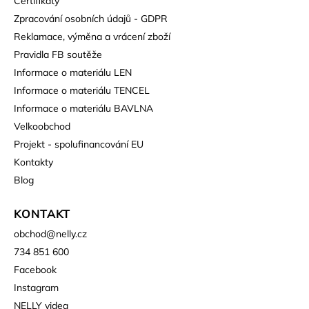
Certifikáty
Zpracování osobních údajů - GDPR
Reklamace, výměna a vrácení zboží
Pravidla FB soutěže
Informace o materiálu LEN
Informace o materiálu TENCEL
Informace o materiálu BAVLNA
Velkoobchod
Projekt - spolufinancování EU
Kontakty
Blog
KONTAKT
obchod
@
nelly.cz
734 851 600
Facebook
Instagram
NELLY videa