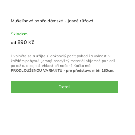
Mušelínové pončo dámské - Jasně růžová
Skladem
890 Kč
od
Uvolněte se a užijte si dokonalý pocit pohodlí a volnosti v
každém pohybu! Jemný, prodyšný materiál příjemně pohladí
pokožku a zajistí lehkost při nošení. Kačka má
PRODLOUŽENOU VARIANTU - pro představu měří 180cm.
Detail