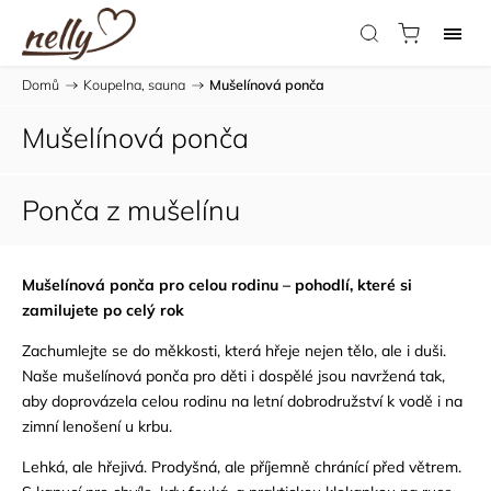
Domů
/
Koupelna, sauna
/
Mušelínová ponča
Mušelínová ponča
Ponča z mušelínu
Mušelínová ponča pro celou rodinu – pohodlí, které si
zamilujete po celý rok
Zachumlejte se do měkkosti, která hřeje nejen tělo, ale i duši.
Naše mušelínová ponča pro děti i dospělé jsou navržená tak,
aby doprovázela celou rodinu na letní dobrodružství k vodě i na
zimní lenošení u krbu.
Lehká, ale hřejivá. Prodyšná, ale příjemně chránící před větrem.