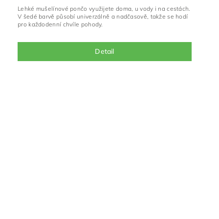
Lehké mušelínové pončo využijete doma, u vody i na cestách.
V šedé barvě působí univerzálně a nadčasově, takže se hodí
pro každodenní chvíle pohody.
Detail