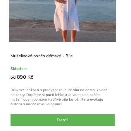
Mušelínové pončo dámské - Bílé
Skladem
890 Kč
od
Díky své lehkosti a prodyšnosti je ideální na doma, k vodě i
na cesty. Dopřejte si pocit lehkosti a volnosti s naším
mušelínovým pončem v zářivě bílé barvě, která evokuje
čistotu a nadčasovou eleganci.
Detail