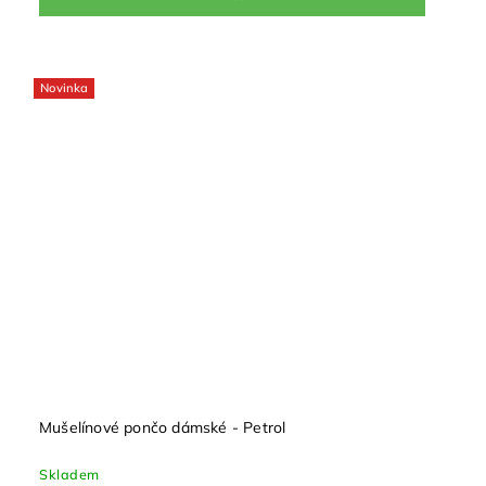
Novinka
Mušelínové pončo dámské - Petrol
Skladem