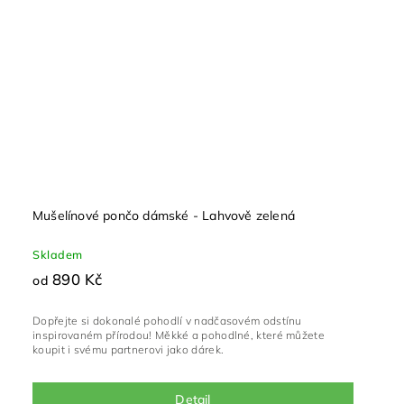
Mušelínové pončo dámské - Lahvově zelená
Skladem
890 Kč
od
Dopřejte si dokonalé pohodlí v nadčasovém odstínu
inspirovaném přírodou! Měkké a pohodlné, které můžete
koupit i svému partnerovi jako dárek.
Detail