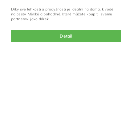
Díky své lehkosti a prodyšnosti je ideální na doma, k vodě i
na cesty. Měkké a pohodlné, které můžete koupit i svému
partnerovi jako dárek.
Detail