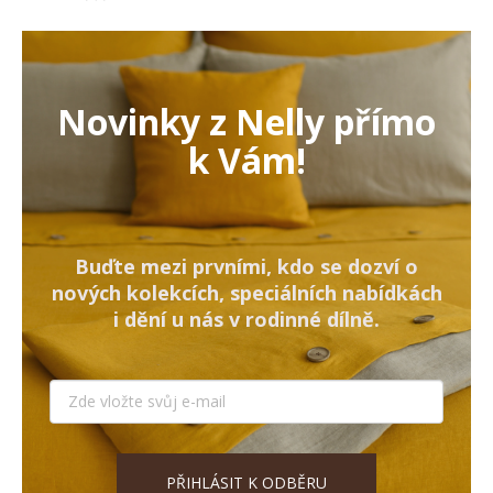
Novinky z Nelly přímo
k Vám!
Buďte mezi prvními, kdo se dozví o
nových kolekcích, speciálních nabídkách
i dění u nás v rodinné dílně.
PŘIHLÁSIT K ODBĚRU