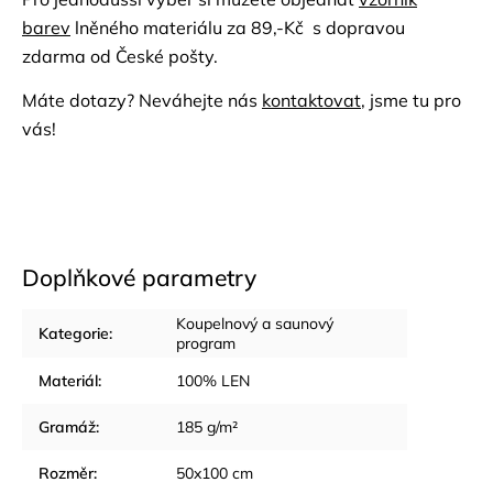
barev
lněného materiálu za 89,-Kč s dopravou
zdarma od České pošty.
Máte dotazy? Neváhejte nás
kontaktovat
, jsme tu pro
vás!
Doplňkové parametry
Koupelnový a saunový
Kategorie
:
program
Materiál
:
100% LEN
Gramáž
:
185 g/m²
Rozměr
:
50x100 cm