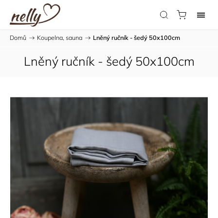
Domů
/
Koupelna, sauna
/
Lněný ručník - šedý 50x100cm
Lněný ručník - šedý 50x100cm