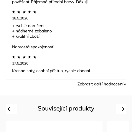
pověšení. Příjemné přírodní barvy. Děkuji.
18.5.2026
+ rychlé doručení
+ nádherně zabaleno
+ kvalitní zboží
Naprostá spokojenost!
17.5.2026
Krasne saty, osobní přístup, rychle dodani.
Zobrazit další hodnocení
Související produkty
Previous
Next