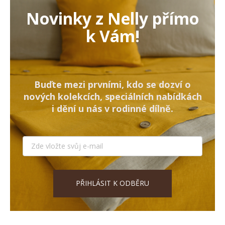
Novinky z Nelly přímo
k Vám!
Buďte mezi prvními, kdo se dozví o
nových kolekcích, speciálních nabídkách
i dění u nás v rodinné dílně.
PŘIHLÁSIT K ODBĚRU