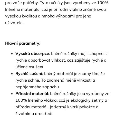
pro vaše potřeby. Tyto ručníky jsou vyrobeny ze 100%
lněného materiálu, což je přírodní vlákno známé svou
vysokou kvalitou a mnoha výhodami pro jeho
uživatele.
Hlavní parametry:
Vysoká absorpce
: Lněné ručníky mají schopnost
rychle absorbovat vlhkost, což zajišťuje rychlé a
účinné osušení
Rychlé sušení
: Lněný materiál je známý tím, že
rychle schne. To znamená méně vlhkosti a
nepříjemného zápachu.
Přírodní materiál
: Lněné ručníky jsou vyrobeny ze
100% lněného vlákna, což je ekologicky šetrný a
přírodní materiál. Je šetrný k vaší pokožce a
životnímu prostředí.