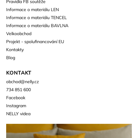
Pravidla FB soutěže
Informace o materiálu LEN
Informace o materiálu TENCEL
Informace o materiálu BAVLNA
Velkoobchod
Projekt - spolufinancování EU
Kontakty
Blog
KONTAKT
obchod
@
nelly.cz
734 851 600
Facebook
Instagram
NELLY videa