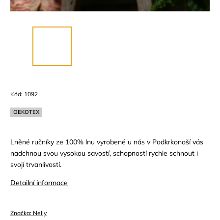
Kód:
1092
OEKOTEX
Lněné ručníky ze 100% lnu vyrobené u nás v Podkrkonoší vás
nadchnou svou vysokou savostí, schopností rychle schnout i
svojí trvanlivostí.
Detailní informace
Značka:
Nelly