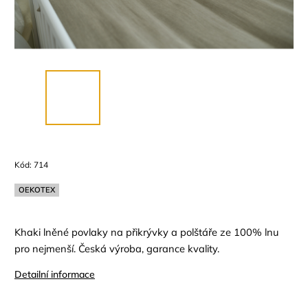
Kód:
714
OEKOTEX
Khaki lněné povlaky na přikrývky a polštáře ze 100% lnu
pro nejmenší. Česká výroba, garance kvality.
Detailní informace