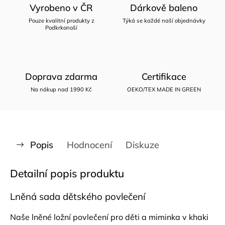
Vyrobeno v ČR
Dárkově baleno
Pouze kvalitní produkty z
Týká se každé naší objednávky
Podkrkonoší
Doprava zdarma
Certifikace
Na nákup nad 1990 Kč
OEKO/TEX MADE IN GREEN
Popis
Hodnocení
Diskuze
Detailní popis produktu
Lněná sada dětského povlečení
Naše lněné ložní povlečení pro děti a miminka v khaki