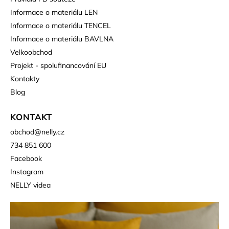
Informace o materiálu LEN
Informace o materiálu TENCEL
Informace o materiálu BAVLNA
Velkoobchod
Projekt - spolufinancování EU
Kontakty
Blog
KONTAKT
obchod
@
nelly.cz
734 851 600
Facebook
Instagram
NELLY videa