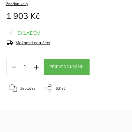
Značka:
Nelly
1 903 Kč
SKLADEM
Možnosti doručení
PŘIDAT DO KOŠÍKU
Zeptat se
Sdílet