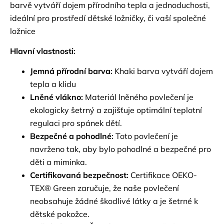
barvě vytváří dojem přírodního tepla a jednoduchosti,
ideální pro prostředí dětské ložničky, či vaší společné
ložnice
Hlavní vlastnosti:
Jemná přírodní barva:
Khaki barva vytváří dojem
tepla a klidu
Lněné vlákno:
Materiál lněného povlečení je
ekologicky šetrný a zajišťuje optimální teplotní
regulaci pro spánek dětí.
Bezpečné a pohodlné:
Toto povlečení je
navrženo tak, aby bylo pohodlné a bezpečné pro
děti a miminka.
Certifikovaná bezpečnost:
Certifikace OEKO-
TEX® Green zaručuje, že naše povlečení
neobsahuje žádné škodlivé látky a je šetrné k
dětské pokožce.