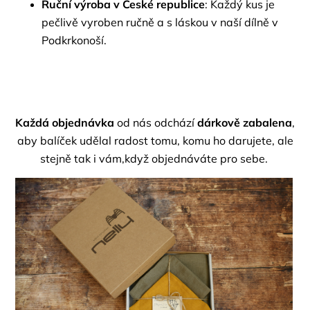
Ruční výroba v České republice
: Každý kus je
pečlivě vyroben ručně a s láskou v naší dílně v
Podkrkonoší.
Každá objednávka
od nás odchází
dárkově zabalena
,
aby balíček udělal radost tomu, komu ho darujete, ale
stejně tak i vám,když objednáváte pro sebe.