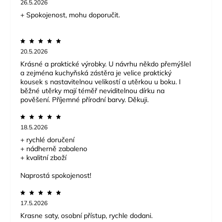
26.5.2026
+ Spokojenost, mohu doporučit.
20.5.2026
Krásné a praktické výrobky. U návrhu někdo přemýšlel
a zejména kuchyňská zástěra je velice praktický
kousek s nastavitelnou velikostí a utěrkou u boku. I
běžné utěrky mají téměř neviditelnou dírku na
pověšení. Příjemné přírodní barvy. Děkuji.
18.5.2026
+ rychlé doručení
+ nádherně zabaleno
+ kvalitní zboží
Naprostá spokojenost!
17.5.2026
Krasne saty, osobní přístup, rychle dodani.