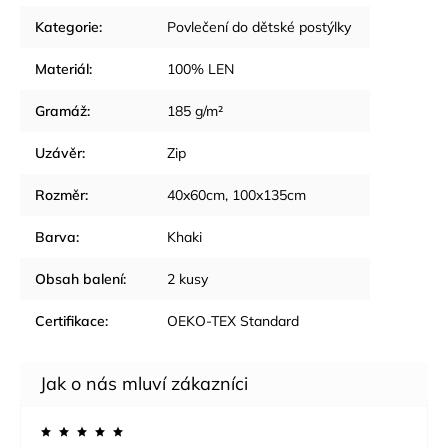
Kategorie
:
Povlečení do dětské postýlky
Materiál
:
100% LEN
Gramáž
:
185 g/m²
Uzávěr
:
Zip
Rozměr
:
40x60cm, 100x135cm
Barva
:
Khaki
Obsah balení
:
2 kusy
Certifikace
:
OEKO-TEX Standard