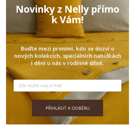
Novinky z Nelly přímo
k Vám!
Buďte mezi prvními, kdo se dozví o
nových kolekcích, speciálních nabídkách
i dění u nás v rodinné dílně.
PŘIHLÁSIT K ODBĚRU