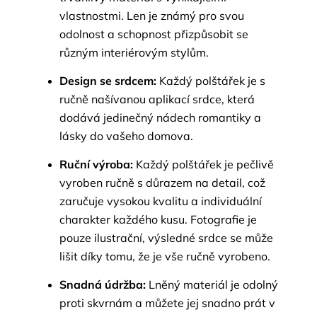
vlastnostmi. Len je známý pro svou
odolnost a schopnost přizpůsobit se
různým interiérovým stylům.
Design se srdcem:
Každý polštářek je s
ručně našívanou aplikací srdce, která
dodává jedinečný nádech romantiky a
lásky do vašeho domova.
Ruční výroba:
Každý polštářek je pečlivě
vyroben ručně s důrazem na detail, což
zaručuje vysokou kvalitu a individuální
charakter každého kusu. Fotografie je
pouze ilustrační, výsledné srdce se může
lišit díky tomu, že je vše ručně vyrobeno.
Snadná údržba:
Lněný materiál je odolný
proti skvrnám a můžete jej snadno prát v