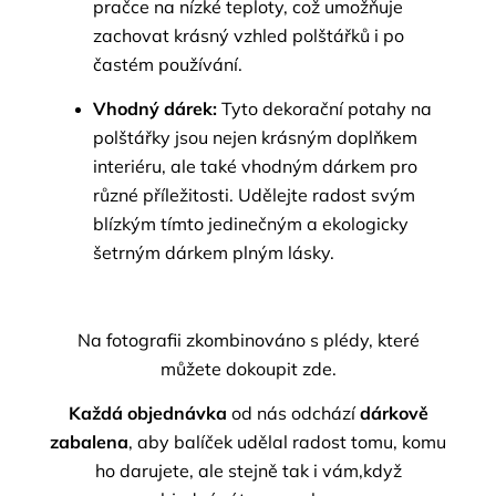
pračce na nízké teploty, což umožňuje
zachovat krásný vzhled polštářků i po
častém používání.
Vhodný dárek:
Tyto dekorační potahy na
polštářky jsou nejen krásným doplňkem
interiéru, ale také vhodným dárkem pro
různé příležitosti. Udělejte radost svým
blízkým tímto jedinečným a ekologicky
šetrným dárkem plným lásky.
Na fotografii zkombinováno s plédy, které
můžete dokoupit
zde
.
Každá objednávka
od nás odchází
dárkově
zabalena
, aby balíček udělal radost tomu, komu
ho darujete, ale stejně tak i vám,když