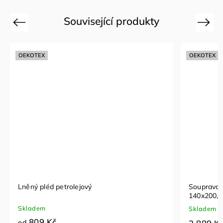
Související produkty
Previous
Next
OEKOTEX
OEKOTEX
Lněný pléd petrolejový
Souprava l
140x200, 
Skladem
Skladem
809 Kč
od