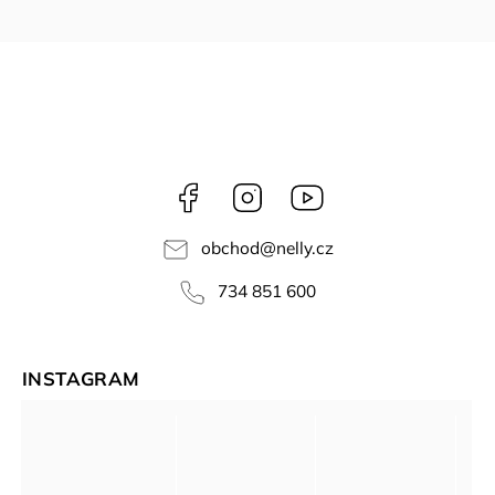
Facebook
Instagram
NELLY
videa
obchod
@
nelly.cz
734 851 600
INSTAGRAM