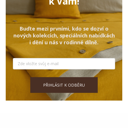
k Vám!
Buďte mezi prvními, kdo se dozví o
nových kolekcích, speciálních nabídkách
i dění u nás v rodinné dílně.
PŘIHLÁSIT K ODBĚRU