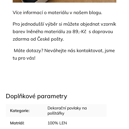
Více informací o materiálu v našem
blogu.
Pro jednodušší výběr si můžete objednat
vzorník
barev
lněného materiálu za 89,-Kč s dopravou
zdarma od České pošty.
Máte dotazy? Neváhejte nás
kontaktovat
, jsme
tu pro vás!
Doplňkové parametry
Dekorační povlaky na
Kategorie
:
polštářky
Matriál
:
100% LEN