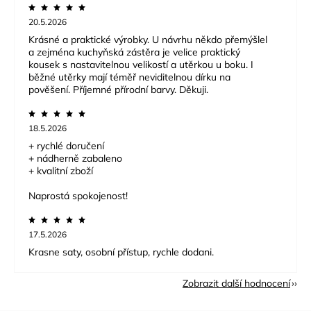
20.5.2026
Krásné a praktické výrobky. U návrhu někdo přemýšlel
a zejména kuchyňská zástěra je velice praktický
kousek s nastavitelnou velikostí a utěrkou u boku. I
běžné utěrky mají téměř neviditelnou dírku na
pověšení. Příjemné přírodní barvy. Děkuji.
18.5.2026
+ rychlé doručení
+ nádherně zabaleno
+ kvalitní zboží
Naprostá spokojenost!
17.5.2026
Krasne saty, osobní přístup, rychle dodani.
Zobrazit další hodnocení