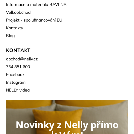
Informace o materiálu BAVLNA
Velkoobchod
Projekt - spolufinancování EU
Kontakty
Blog
KONTAKT
obchod
@
nelly.cz
734 851 600
Facebook
Instagram
NELLY videa
Novinky z Nelly přímo