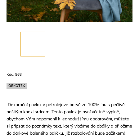
Kód:
963
OEKOTEX
Dekorační povlak v petrolejové barvě ze 100% lnu s pečlivě
našitým khaki srdcem. Tento povlak je nyní včetně výplně,
abychom Vám napomohli k jednoduššímu obdarování, můžete
si připsat do poznámky text, který vložíme do obálky a přiložíme
do dárkově baleného balíčku. Již rozbalování bude zážitkem!