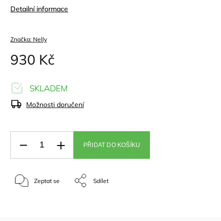
Detailní informace
Značka:
Nelly
930 Kč
SKLADEM
Možnosti doručení
PŘIDAT DO KOŠÍKU
Zeptat se
Sdílet