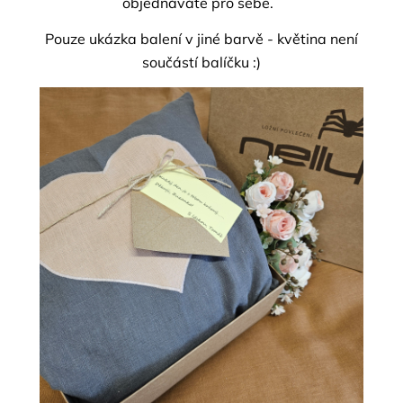
objednáváte pro sebe.
Pouze ukázka balení v jiné barvě - květina není
součástí balíčku :)