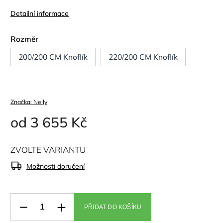
Detailní informace
Rozměr
200/200 CM Knoflík
220/200 CM Knoflík
Značka:
Nelly
od
3 655 Kč
ZVOLTE VARIANTU
Možnosti doručení
PŘIDAT DO KOŠÍKU