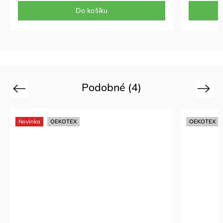
Do košíku
Podobné (4)
Previous
Next
Novinka
OEKOTEX
OEKOTEX