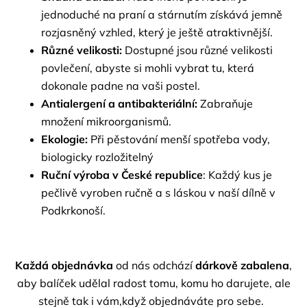
jednoduché na praní a stárnutím získává jemně
rozjasněný vzhled, který je ještě atraktivnější.
Různé velikosti:
Dostupné jsou různé velikosti
povlečení, abyste si mohli vybrat tu, která
dokonale padne na vaši postel.
Antialergení a antibakteriální:
Zabraňuje
množení mikroorganismů.
Ekologie:
Při pěstování menší spotřeba vody,
biologicky rozložitelný
Ruční výroba v České republice
: Každý kus je
pečlivě vyroben ručně a s láskou v naší dílně v
Podkrkonoší.
Každá objednávka
od nás odchází
dárkově zabalena
,
aby balíček udělal radost tomu, komu ho darujete, ale
stejně tak i vám,když objednáváte pro sebe.