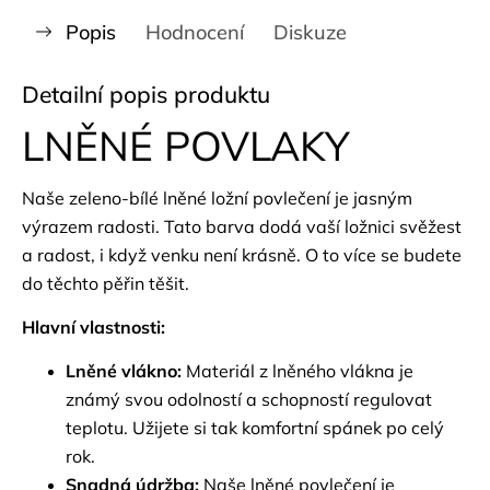
Popis
Hodnocení
Diskuze
Detailní popis produktu
LNĚNÉ POVLAKY
Naše zeleno-bílé lněné ložní povlečení je jasným
výrazem radosti. Tato barva dodá vaší ložnici svěžest
a radost, i když venku není krásně. O to více se budete
do těchto pěřin těšit.
Hlavní vlastnosti:
Lněné vlákno:
Materiál z lněného vlákna je
známý svou odolností a schopností regulovat
teplotu. Užijete si tak komfortní spánek po celý
rok.
Snadná údržba:
Naše lněné povlečení je