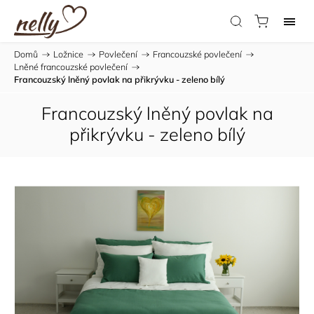
Domů
/
Ložnice
/
Povlečení
/
Francouzské povlečení
/
Lněné francouzské povlečení
/
Francouzský lněný povlak na přikrývku - zeleno bílý
Francouzský lněný povlak na
přikrývku - zeleno bílý