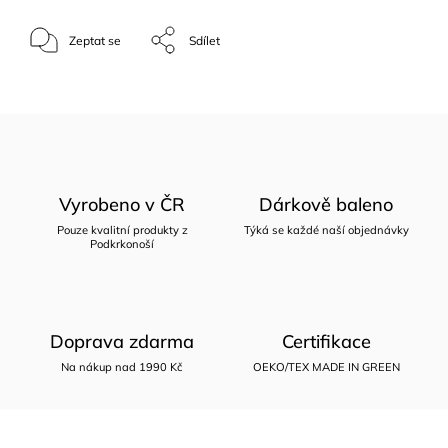
Zeptat se
Sdílet
Vyrobeno v ČR
Dárkově baleno
Pouze kvalitní produkty z
Týká se každé naší objednávky
Podkrkonoší
Doprava zdarma
Certifikace
Na nákup nad 1990 Kč
OEKO/TEX MADE IN GREEN