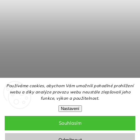
Používáme cookies, abychom Vám umožnili pohodlné prohlížení
webu a díky analýze provozu webu neustále zlepšovali jeho
funkce, výkon a použitelnost.
Nastavení
Souhlasím
Copyright 2026
NELLY.cz
. Všechna práva vyhrazena.
Upravit nastavení cookies
Odmítnout