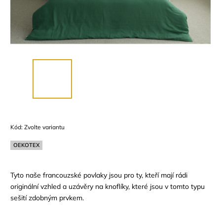
Kód:
Zvolte variantu
OEKOTEX
Tyto naše francouzské povlaky jsou pro ty, kteří mají rádi
originální vzhled a uzávěry na knoflíky, které jsou v tomto typu
sešití zdobným prvkem.