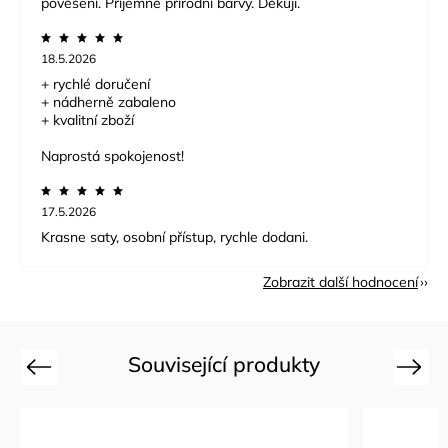
pověšení. Příjemné přírodní barvy. Děkuji.
18.5.2026
+ rychlé doručení
+ nádherně zabaleno
+ kvalitní zboží
Naprostá spokojenost!
17.5.2026
Krasne saty, osobní přístup, rychle dodani.
Zobrazit další hodnocení
Související produkty
Previous
Next