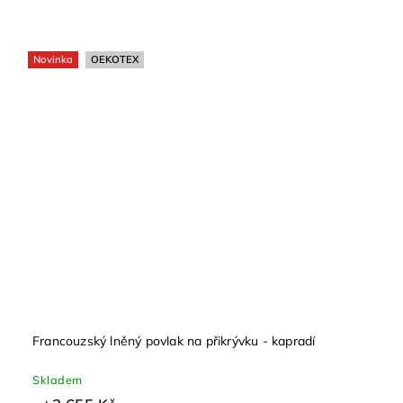
Novinka
OEKOTEX
Francouzský lněný povlak na přikrývku - kapradí
Skladem