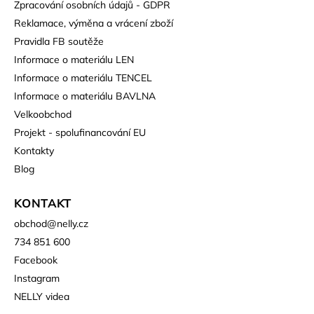
Zpracování osobních údajů - GDPR
Reklamace, výměna a vrácení zboží
Pravidla FB soutěže
Informace o materiálu LEN
Informace o materiálu TENCEL
Informace o materiálu BAVLNA
Velkoobchod
Projekt - spolufinancování EU
Kontakty
Blog
KONTAKT
obchod
@
nelly.cz
734 851 600
Facebook
Instagram
NELLY videa