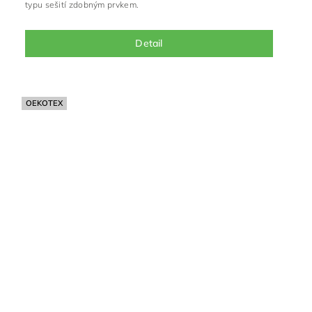
typu sešití zdobným prvkem.
Detail
OEKOTEX