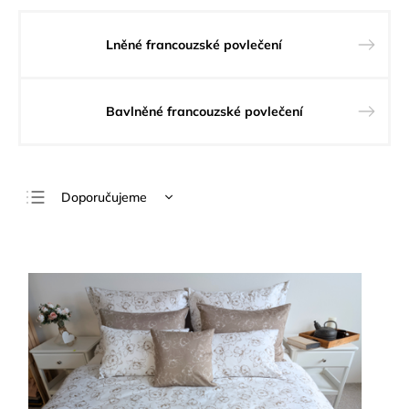
Lněné francouzské povlečení
Bavlněné francouzské povlečení
Doporučujeme
Nejlevnější
Nejdražší
Nejprodávanější
Abecedně