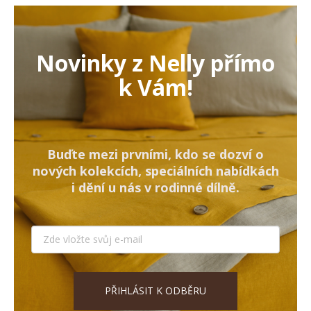
Novinky z Nelly přímo
k Vám!
Buďte mezi prvními, kdo se dozví o
nových kolekcích, speciálních nabídkách
i dění u nás v rodinné dílně.
PŘIHLÁSIT K ODBĚRU