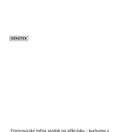
OEKOTEX
Francouzský lněný povlak na přikrývku - kurkuma s