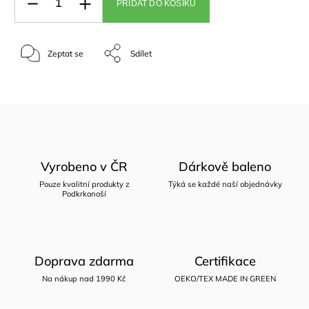
PŘIDAT DO KOŠÍKU
Zeptat se
Sdílet
Vyrobeno v ČR
Dárkově baleno
Pouze kvalitní produkty z
Týká se každé naší objednávky
Podkrkonoší
Doprava zdarma
Certifikace
Na nákup nad 1990 Kč
OEKO/TEX MADE IN GREEN