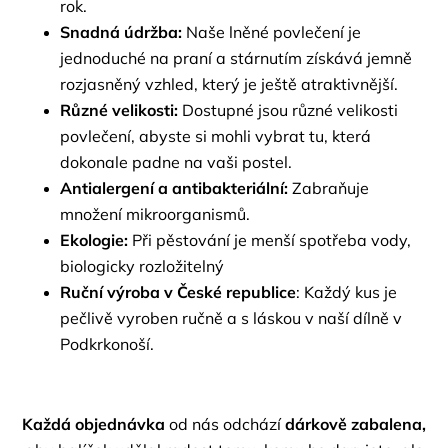
rok.
Snadná údržba:
Naše lněné povlečení je
jednoduché na praní a stárnutím získává jemně
rozjasněný vzhled, který je ještě atraktivnější.
Různé velikosti:
Dostupné jsou různé velikosti
povlečení, abyste si mohli vybrat tu, která
dokonale padne na vaši postel.
Antialergení a antibakteriální:
Zabraňuje
množení mikroorganismů.
Ekologie:
Při pěstování je menší spotřeba vody,
biologicky rozložitelný
Ruční výroba v České republice
: Každý kus je
pečlivě vyroben ručně a s láskou v naší dílně v
Podkrkonoší.
Každá objednávka
od nás odchází
dárkově zabalena,