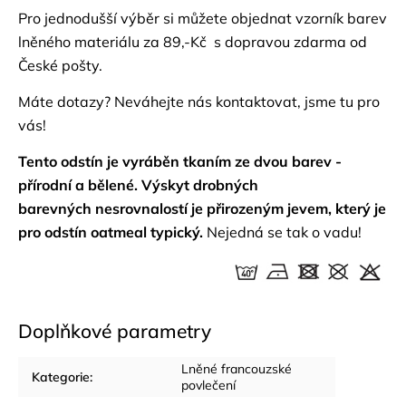
Pro jednodušší výběr si můžete objednat
vzorník barev
lněného materiálu za 89,-Kč s dopravou zdarma od
České pošty.
Máte dotazy? Neváhejte nás
kontaktovat
, jsme tu pro
vás!
Tento odstín je vyráběn tkaním ze dvou barev -
přírodní a bělené. Výskyt drobných
barevných nesrovnalostí je přirozeným jevem, který je
pro odstín oatmeal typický.
Nejedná se tak o vadu!
Doplňkové parametry
Lněné francouzské
Kategorie
:
povlečení