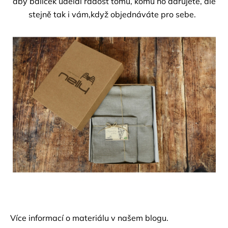
aby balíček udělal radost tomu, komu ho darujete, ale
stejně tak i vám,když objednáváte pro sebe.
Více informací o materiálu v našem
blogu.