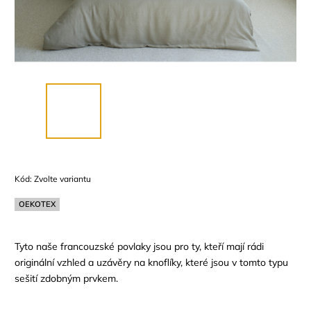
Kód:
Zvolte variantu
OEKOTEX
Tyto naše francouzské povlaky jsou pro ty, kteří mají rádi
originální vzhled a uzávěry na knoflíky, které jsou v tomto typu
sešití zdobným prvkem.