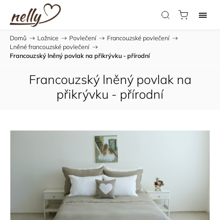
Domů
/
Ložnice
/
Povlečení
/
Francouzské povlečení
/
Lněné francouzské povlečení
/
Francouzský lněný povlak na přikrývku - přírodní
Francouzský lněný povlak na
přikrývku - přírodní