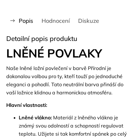
Popis
Hodnocení
Diskuze
Detailní popis produktu
LNĚNÉ POVLAKY
Naše lněné ložní povlečení v barvě Přírodní je
dokonalou volbou pro ty, kteří touží po jednoduché
eleganci a pohodlí. Tato neutrální barva přináší do
vaší ložnice klidnou a harmonickou atmosféru.
Hlavní vlastnosti:
Lněné vlákno:
Materiál z lněného vlákna je
známý svou odolností a schopností regulovat
teplotu. Užijete si tak komfortní spánek po celý