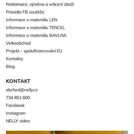
Reklamace, výměna a vrácení zboží
Pravidla FB soutěže
Informace o materiálu LEN
Informace o materiálu TENCEL
Informace o materiálu BAVLNA
Velkoobchod
Projekt - spolufinancování EU
Kontakty
Blog
KONTAKT
obchod
@
nelly.cz
734 851 600
Facebook
Instagram
NELLY videa