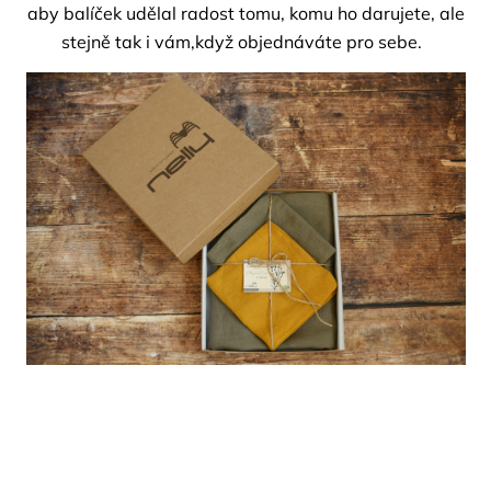
aby balíček udělal radost tomu, komu ho darujete, ale
stejně tak i vám,když objednáváte pro sebe.