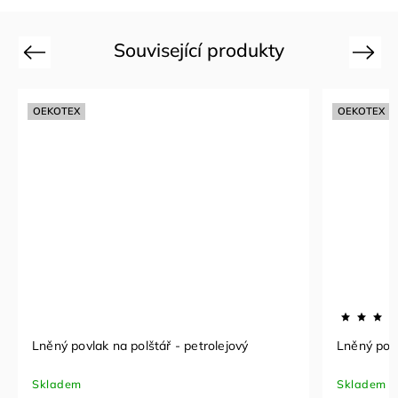
Související produkty
Previous
Next
OEKOTEX
OEKOTEX
Lněný povlak na polštář - petrolejový
Lněný povl
Skladem
Skladem