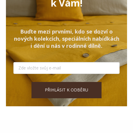
k Vám!
Buďte mezi prvními, kdo se dozví o
nových kolekcích, speciálních nabídkách
i dění u nás v rodinné dílně.
PŘIHLÁSIT K ODBĚRU