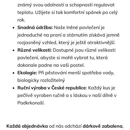
známý svou odolností a schopností regulovat
teplotu. Užijete si tak komfortní spánek po celý
rok.
Snadná údržba:
Naše lněné povlečení je
jednoduché na praní a stárnutím získává jemně
rozjasněný vzhled, který je ještě atraktivnější.
Různé velikosti:
Dostupné jsou různé velikosti
povlečení, abyste si mohli vybrat tu, která
dokonale padne na vaši postel.
Ekologie:
Při pěstování menší spotřeba vody,
biologicky rozložitelný
Ruční výroba v České republice
: Každý kus je
pečlivě vyroben ručně a s láskou v naší dílně v
Podkrkonoší.
Každá objednávka
od nás odchází
dárkově zabalena
,