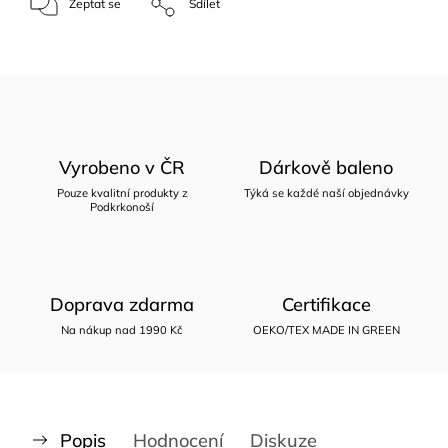
Zeptat se
Sdílet
Vyrobeno v ČR
Dárkově baleno
Pouze kvalitní produkty z
Týká se každé naší objednávky
Podkrkonoší
Doprava zdarma
Certifikace
Na nákup nad 1990 Kč
OEKO/TEX MADE IN GREEN
Popis
Hodnocení
Diskuze