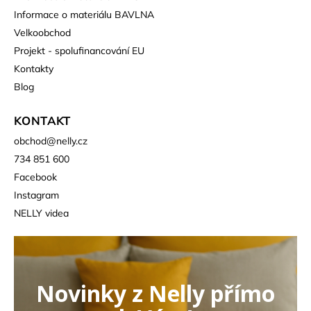
Informace o materiálu BAVLNA
Velkoobchod
Projekt - spolufinancování EU
Kontakty
Blog
KONTAKT
obchod
@
nelly.cz
734 851 600
Facebook
Instagram
NELLY videa
Novinky z Nelly přímo