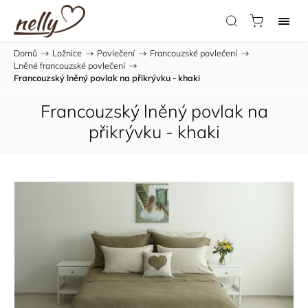
Domů
/
Ložnice
/
Povlečení
/
Francouzské povlečení
/
Lněné francouzské povlečení
/
Francouzský lněný povlak na přikrývku - khaki
Francouzský lněný povlak na
přikrývku - khaki