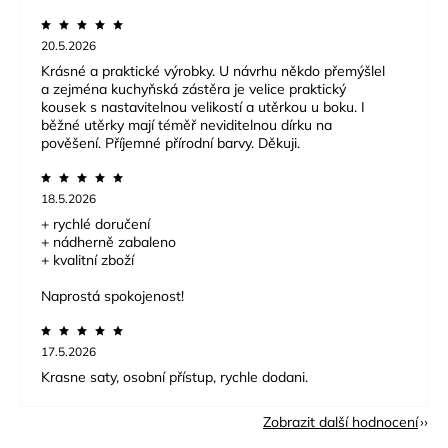
20.5.2026
Krásné a praktické výrobky. U návrhu někdo přemýšlel
a zejména kuchyňská zástěra je velice praktický
kousek s nastavitelnou velikostí a utěrkou u boku. I
běžné utěrky mají téměř neviditelnou dírku na
pověšení. Příjemné přírodní barvy. Děkuji.
18.5.2026
+ rychlé doručení
+ nádherně zabaleno
+ kvalitní zboží
Naprostá spokojenost!
17.5.2026
Krasne saty, osobní přístup, rychle dodani.
Zobrazit další hodnocení