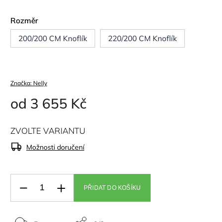
Rozměr
200/200 CM Knoflík
220/200 CM Knoflík
Značka:
Nelly
od
3 655 Kč
ZVOLTE VARIANTU
Možnosti doručení
PŘIDAT DO KOŠÍKU