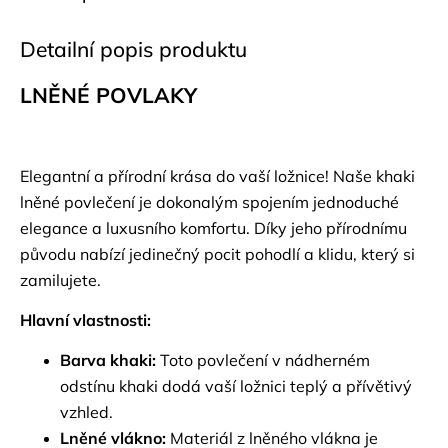
Detailní popis produktu
LNĚNÉ POVLAKY
Elegantní a přírodní krása do vaší ložnice! Naše khaki
lněné povlečení je dokonalým spojením jednoduché
elegance a luxusního komfortu. Díky jeho přírodnímu
původu nabízí jedinečný pocit pohodlí a klidu, který si
zamilujete.
Hlavní vlastnosti:
Barva khaki:
Toto povlečení v nádherném
odstínu khaki dodá vaší ložnici teplý a přívětivý
vzhled.
Lněné vlákno:
Materiál z lněného vlákna je