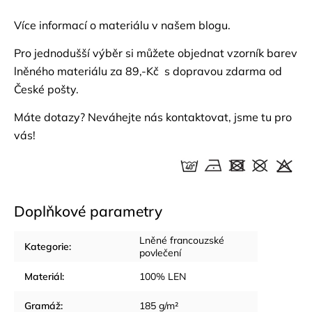
Více informací o materiálu v našem
blogu.
Pro jednodušší výběr si můžete objednat
vzorník barev
lněného materiálu za 89,-Kč s dopravou zdarma od
České pošty.
Máte dotazy? Neváhejte nás
kontaktovat
, jsme tu pro
vás!
Doplňkové parametry
Lněné francouzské
Kategorie
:
povlečení
Materiál
:
100% LEN
Gramáž
:
185 g/m²