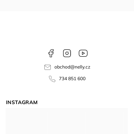
Facebook
Instagram
NELLY
videa
obchod
@
nelly.cz
734 851 600
INSTAGRAM