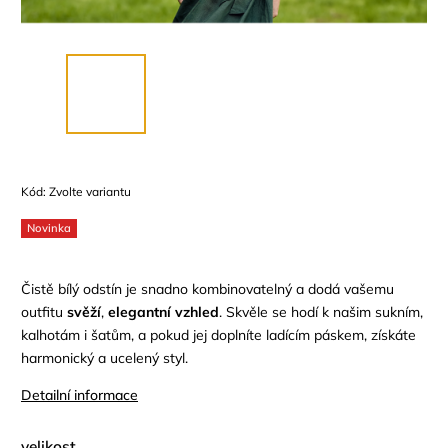
Kód:
Zvolte variantu
Novinka
Čistě bílý odstín je snadno kombinovatelný a dodá vašemu
outfitu
svěží
,
elegantní
vzhled
. Skvěle se hodí k našim sukním,
kalhotám i šatům, a pokud jej doplníte ladícím páskem, získáte
harmonický a ucelený styl.
Detailní informace
velikost