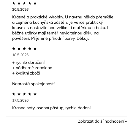
20.5.2026
Krásné a praktické výrobky. U návrhu někdo přemýšlel
a zejména kuchyňská zástěra je velice praktický
kousek s nastavitelnou velikostí a utěrkou u boku. I
běžné utěrky mají téměř neviditelnou dírku na
pověšení. Příjemné přírodní barvy. Děkuji.
18.5.2026
+ rychlé doručení
+ nádherně zabaleno
+ kvalitní zboží
Naprostá spokojenost!
17.5.2026
Krasne saty, osobní přístup, rychle dodani.
Zobrazit další hodnocení