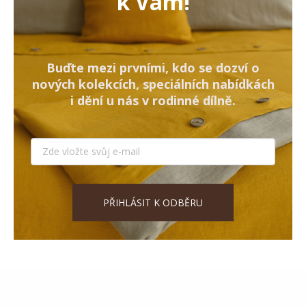
k Vám!
Buďte mezi prvními, kdo se dozví o
nových kolekcích, speciálních nabídkách
i dění u nás v rodinné dílně.
PŘIHLÁSIT K ODBĚRU