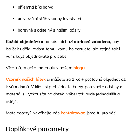
příjemná bílá barva
univerzální střih vhodný k vrstvení
barevně sladitelný s našimi pásky
Každá objednávka
od nás odchází
dárkově zabalena
, aby
balíček udělal radost tomu, komu ho darujete, ale stejně tak i
vám, když objednáváte pro sebe.
Více informací o materiálu v našem
blogu.
Vzorník našich látek
si můžete za 1 Kč + poštovné objednat až
k vám domů. V klidu si prohlédnete barvy, porovnáte odstíny a
materiál si vyzkoušíte na dotek. Výběr tak bude jednodušší a
jistější.
Máte dotazy? Neváhejte nás
kontaktovat
,
jsme tu pro vás!
Doplňkové parametry