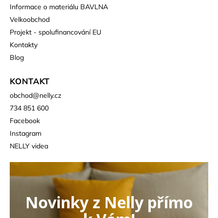
Informace o materiálu BAVLNA
Velkoobchod
Projekt - spolufinancování EU
Kontakty
Blog
KONTAKT
obchod
@
nelly.cz
734 851 600
Facebook
Instagram
NELLY videa
Novinky z Nelly přímo