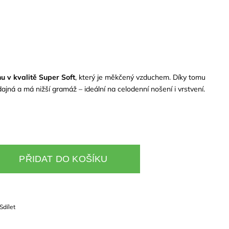
u v kvalitě Super Soft
, který je měkčený vzduchem. Díky tomu
ajná a má nižší gramáž – ideální na celodenní nošení i vrstvení.
PŘIDAT DO KOŠÍKU
Sdílet