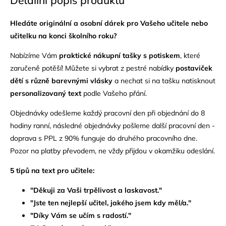
Hledáte originální a osobní dárek pro Vašeho učitele nebo
učitelku na konci školního roku?
Nabízíme Vám
praktické nákupní tašky s potiskem
,
které
zaručeně potěší!
Můžete si vybrat z pestré nabídky
postaviček
dětí s různě barevnými vlásky
a nechat si na tašku natisknout
personalizovaný text
podle Vašeho přání.
Objednávky odešleme každý pracovní den při objednání do 8
hodiny ranní, následné objednávky pošleme další pracovní den -
doprava s PPL z 90% funguje do druhého pracovního dne.
Pozor na platby převodem, ne vždy přijdou v okamžiku odeslání.
5 tipů na text pro učitele:
"Děkuji za Vaši trpělivost a laskavost."
"Jste ten nejlepší učitel, jakého jsem kdy měl/a."
"Díky Vám se učím s radostí."