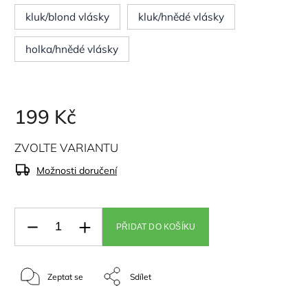
kluk/blond vlásky
kluk/hnědé vlásky
holka/hnědé vlásky
199 Kč
ZVOLTE VARIANTU
Možnosti doručení
PŘIDAT DO KOŠÍKU
Zeptat se
Sdílet