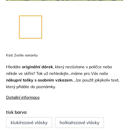
Kód:
Zvolte variantu
Hledáte
originální dárek
, který nezůstane v poličce nebo
někde ve skříni? Tak už nehledejte...máme pro Vás naše
nákupní tašky s osobním vzkazem
....lze použít jakýkoliv text,
který přidáte do poznámky.
Detailní informace
tisk barva
kluk/rezavé vlásky
holka/rezavé vlásky