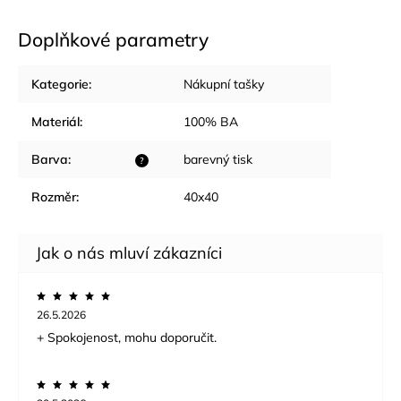
Doplňkové parametry
Kategorie
:
Nákupní tašky
Materiál
:
100% BA
Barva
:
barevný tisk
?
Rozměr
:
40x40
26.5.2026
+ Spokojenost, mohu doporučit.