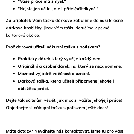
"Vaše práce má smysl."
"Nejste jen učitel, ale i přítel/přítelkyně."
Za příplatek Vám tašku dárkově zabalíme do naší krásné
dárkové krabičky.
Jinak Vám tašku doručíme v pevné
kartonové obálce.
Proč darovat učiteli nákupní tašku s potiskem?
Praktický dárek, který využije každý den.
Originální a osobní dárek, na který se nezapomene.
Možnost vyjádřit vděčnost a uznání.
Dárková taška, která učiteli připomene jeho/její
důležitou práci.
Dejte tak učitelům vědět, jak moc si vážíte jeho/její práce!
Objednejte si nákupní tašku s potiskem ještě dnes!
Máte dotazy? Neváhejte nás
kontaktovat
, jsme tu pro vás!