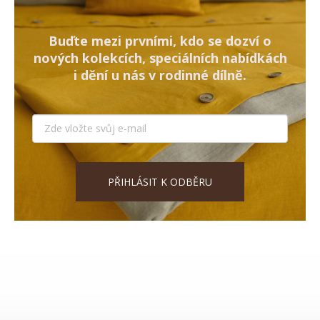
Buďte mezi prvními, kdo se dozví o
nových kolekcích, speciálních nabídkách
i dění u nás v rodinné dílně.
PŘIHLÁSIT K ODBĚRU