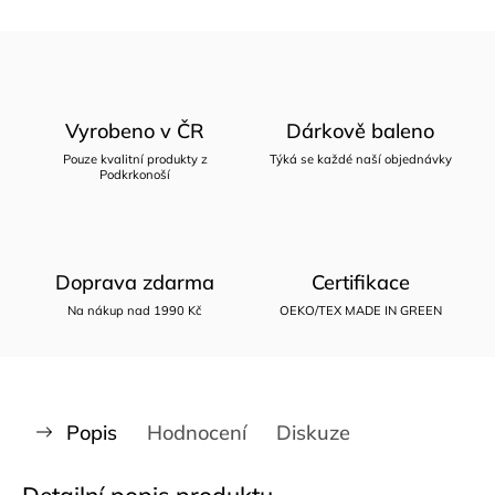
Vyrobeno v ČR
Dárkově baleno
Pouze kvalitní produkty z
Týká se každé naší objednávky
Podkrkonoší
Doprava zdarma
Certifikace
Na nákup nad 1990 Kč
OEKO/TEX MADE IN GREEN
Popis
Hodnocení
Diskuze
Detailní popis produktu