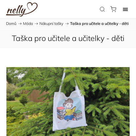
Domů
/
Móda
/
Nákupní tašky
/
Taška pro učitele a učitelky - děti
Taška pro učitele a učitelky - děti