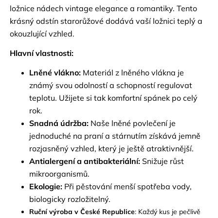
ložnice nádech vintage elegance a romantiky. Tento
krásný odstín starorůžové dodává vaší ložnici teplý a
okouzlující vzhled.
Hlavní vlastnosti:
Lněné vlákno:
Materiál z lněného vlákna je
známý svou odolností a schopností regulovat
teplotu. Užijete si tak komfortní spánek po celý
rok.
Snadná údržba:
Naše lněné povlečení je
jednoduché na praní a stárnutím získává jemně
rozjasněný vzhled, který je ještě atraktivnější.
Antialergení a antibakteriální:
Snižuje růst
mikroorganismů.
Ekologie:
Při pěstování menší spotřeba vody,
biologicky rozložitelný.
Ruční výroba v České Republice
: Každý kus je pečlivě