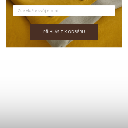
PŘIHLÁSIT K ODBĚRU