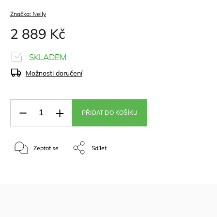
Značka:
Nelly
2 889 Kč
SKLADEM
Možnosti doručení
PŘIDAT DO KOŠÍKU
Zeptat se
Sdílet