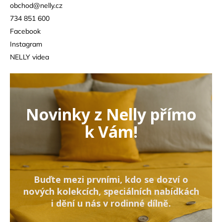
obchod
@
nelly.cz
734 851 600
Facebook
Instagram
NELLY videa
Novinky z Nelly přímo
k Vám!
Buďte mezi prvními, kdo se dozví o
nových kolekcích, speciálních nabídkách
i dění u nás v rodinné dílně.