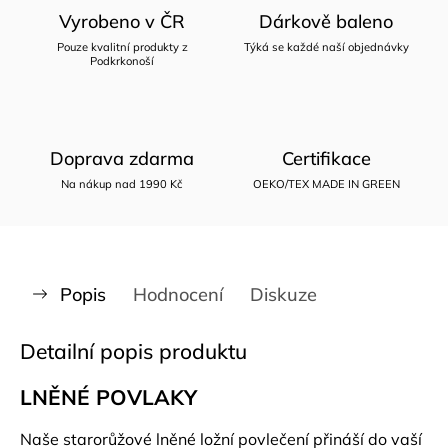
Vyrobeno v ČR
Dárkově baleno
Pouze kvalitní produkty z
Týká se každé naší objednávky
Podkrkonoší
Doprava zdarma
Certifikace
Na nákup nad 1990 Kč
OEKO/TEX MADE IN GREEN
Popis
Hodnocení
Diskuze
Detailní popis produktu
LNĚNÉ POVLAKY
Naše starorůžové lněné ložní povlečení přináší do vaší