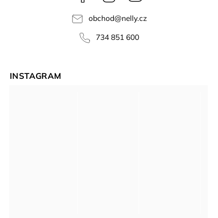
videa
obchod
@
nelly.cz
734 851 600
INSTAGRAM