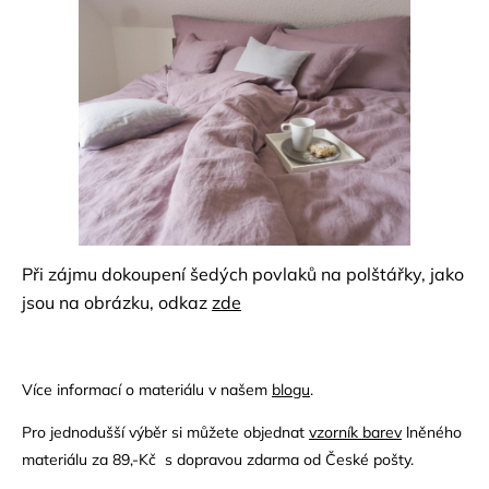
Při zájmu dokoupení šedých povlaků na polštářky, jako
jsou na obrázku, odkaz
zde
Více informací o materiálu v našem
blogu
.
Pro jednodušší výběr si můžete objednat
vzorník
barev
lněného
materiálu za 89,-Kč s dopravou zdarma od České pošty.