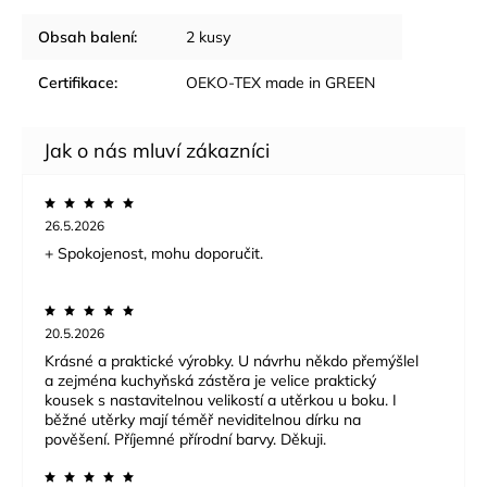
Obsah balení
:
2 kusy
Certifikace
:
OEKO-TEX made in GREEN
26.5.2026
+ Spokojenost, mohu doporučit.
20.5.2026
Krásné a praktické výrobky. U návrhu někdo přemýšlel
a zejména kuchyňská zástěra je velice praktický
kousek s nastavitelnou velikostí a utěrkou u boku. I
běžné utěrky mají téměř neviditelnou dírku na
pověšení. Příjemné přírodní barvy. Děkuji.