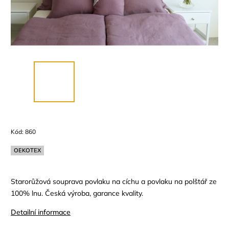
Kód:
860
OEKOTEX
Starorůžová souprava povlaku na cíchu a povlaku na polštář ze
100% lnu. Česká výroba, garance kvality.
Detailní informace