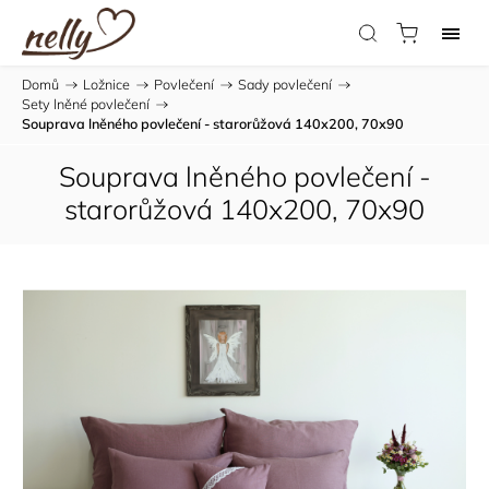
Domů
/
Ložnice
/
Povlečení
/
Sady povlečení
/
Sety lněné povlečení
/
Souprava lněného povlečení - starorůžová 140x200, 70x90
Souprava lněného povlečení -
starorůžová 140x200, 70x90