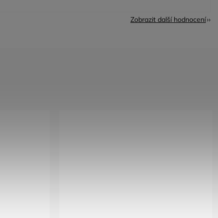
Zobrazit další hodnocení