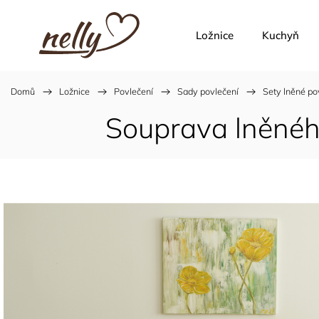
Ložnice
Kuchyň
Domů
/
Ložnice
/
Povlečení
/
Sady povlečení
/
Sety lněné po
Souprava lněnéh