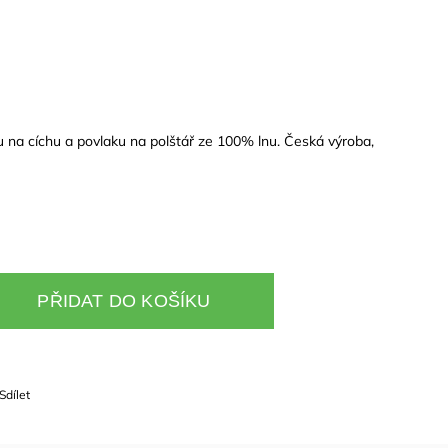
na cíchu a povlaku na polštář ze 100% lnu. Česká výroba,
PŘIDAT DO KOŠÍKU
Sdílet