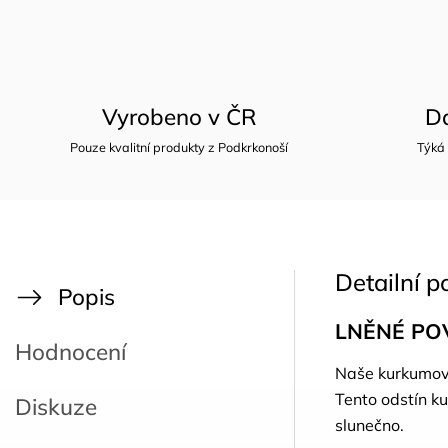
Vyrobeno v ČR
D
Pouze kvalitní produkty z Podkrkonoší
Týká
Detailní p
Popis
LNĚNÉ PO
Hodnocení
Naše kurkumové
Tento odstín ku
Diskuze
slunečno.