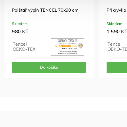
Polštář výplň TENCEL 70x90 cm
Přikrývka
Skladem
Skladem
980 Kč
1 590 Kč
Tencel
Tencel
OEKO-TEX
OEKO-T
Do košíku