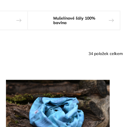
Mušelínové šály 100%
bavlna
34
položek celkem