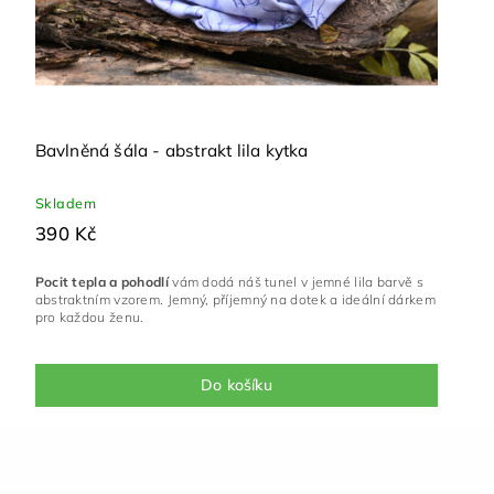
Bavlněná šála - abstrakt lila kytka
Skladem
390 Kč
Pocit tepla a pohodlí
vám dodá náš tunel v jemné lila barvě s
abstraktním vzorem. Jemný, příjemný na dotek a ideální dárkem
pro každou ženu.
Do košíku