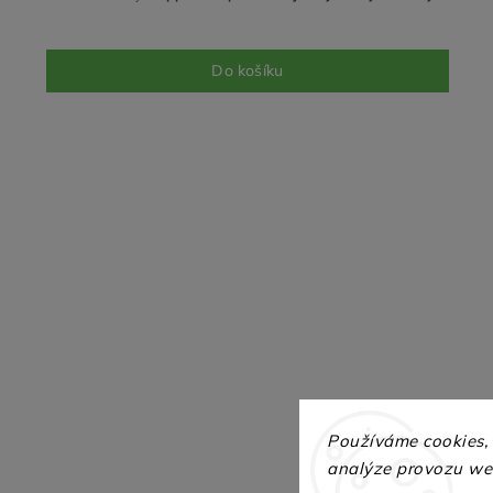
Do košíku
Používáme cookies,
analýze provozu web