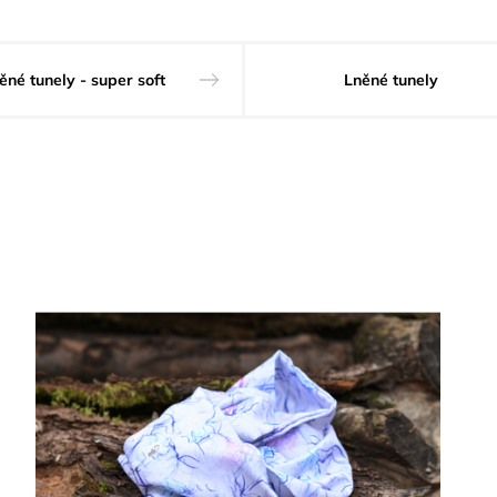
ěné tunely - super soft
Lněné tunely