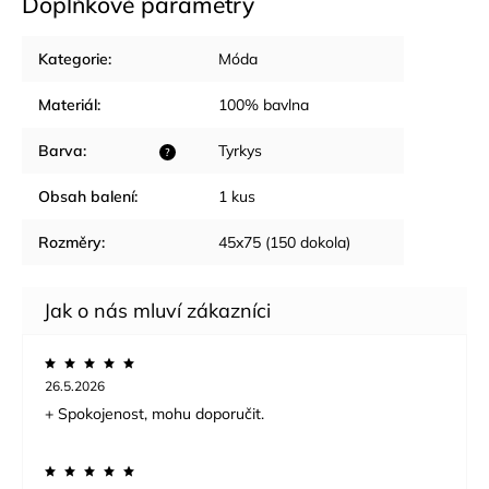
Doplňkové parametry
Kategorie
:
Móda
Materiál
:
100% bavlna
Barva
:
Tyrkys
?
Obsah balení
:
1 kus
Rozměry
:
45x75 (150 dokola)
26.5.2026
+ Spokojenost, mohu doporučit.