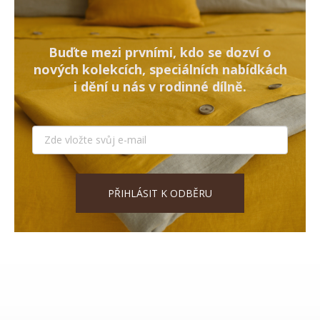
Buďte mezi prvními, kdo se dozví o
nových kolekcích, speciálních nabídkách
i dění u nás v rodinné dílně.
PŘIHLÁSIT K ODBĚRU