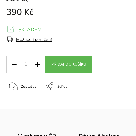
390 Kč
SKLADEM
Možnosti doručení
PŘIDAT DO KOŠÍKU
Zeptat se
Sdílet