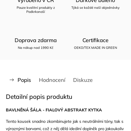
Vyrobeno v ČR
Dárkově baleno
Pouze kvalitní produkty z
Týká se každé naší objednávky
Podkrkonoší
Doprava zdarma
Certifikace
Na nákup nad 1990 Kč
OEKO/TEX MADE IN GREEN
Popis
Hodnocení
Diskuze
Detailní popis produktu
BAVLNĚNÁ ŠÁLA - FIALOVÝ ABSTRAKT KYTKA
Tento kousek snadno zkombinujete jak s neutrálními tóny, tak s
výraznými barvami, což z něj dělá ideální doplněk pro jakoukoliv