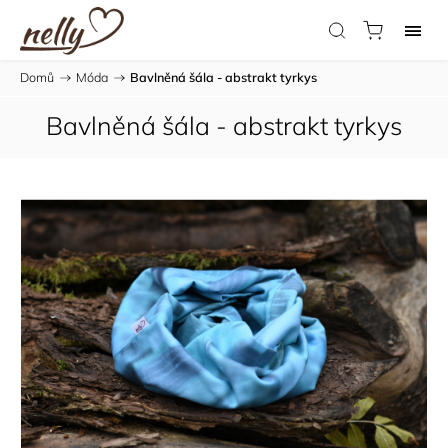
Domů
/
Móda
/
Bavlněná šála - abstrakt tyrkys
Bavlněná šála - abstrakt tyrkys