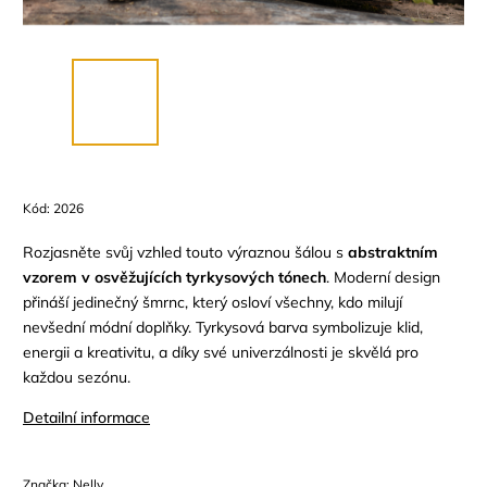
Kód:
2026
Rozjasněte svůj vzhled touto výraznou šálou s
abstraktním
vzorem v osvěžujících tyrkysových tónech
. Moderní design
přináší jedinečný šmrnc, který osloví všechny, kdo milují
nevšední módní doplňky. Tyrkysová barva symbolizuje klid,
energii a kreativitu, a díky své univerzálnosti je skvělá pro
každou sezónu.
Detailní informace
Značka:
Nelly