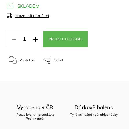
SKLADEM
Možnosti doručení
PŘIDAT DO KOŠÍKU
Zeptat se
Sdílet
Vyrobeno v ČR
Dárkově baleno
Pouze kvalitní produkty z
Týká se každé naší objednávky
Podkrkonoší