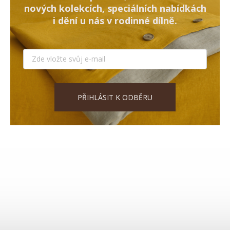
nových kolekcích, speciálních nabídkách
i dění u nás v rodinné dílně.
PŘIHLÁSIT K ODBĚRU