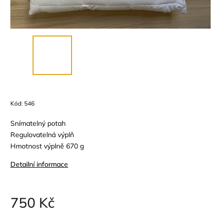
Kód:
546
Snímatelný potah
Regulovatelná výplň
Hmotnost výplně 670 g
Detailní informace
750 Kč