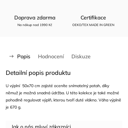
Doprava zdarma
Certifikace
Na nákup nad 1990 Kč
OEKO/TEX MADE IN GREEN
Popis
Hodnocení
Diskuze
Detailní popis produktu
U výplní 50x70 cm zajisté oceníte snímatelný potah, díky
němuž je možná snadná údržba. U této kolekce je také možné
pohodlně regulovat výplň, kterou tvoří duté vlákno. Váha výplně
je 670 g.