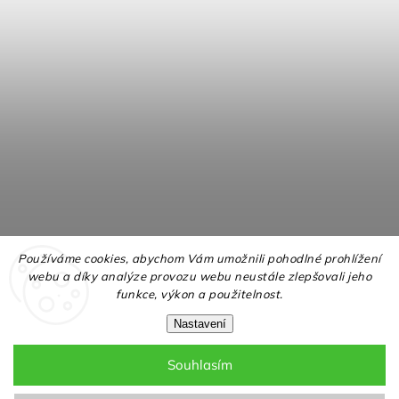
Používáme cookies, abychom Vám umožnili pohodlné prohlížení
webu a díky analýze provozu webu neustále zlepšovali jeho
funkce, výkon a použitelnost.
Nastavení
Souhlasím
Copyright 2026
NELLY.cz
. Všechna práva vyhrazena.
Upravit nastavení cookies