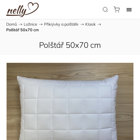
Domů
/
Ložnice
/
Přikrývky a polštáře
/
Klasik
/
Polštář 50x70 cm
Polštář 50x70 cm