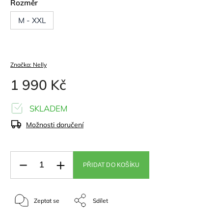
Rozměr
M - XXL
Značka:
Nelly
1 990 Kč
SKLADEM
Možnosti doručení
PŘIDAT DO KOŠÍKU
Zeptat se
Sdílet