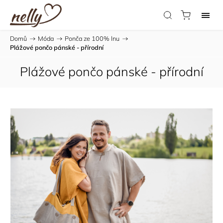
Domů
/
Móda
/
Ponča ze 100% lnu
/
Plážové pončo pánské - přírodní
Plážové pončo pánské - přírodní