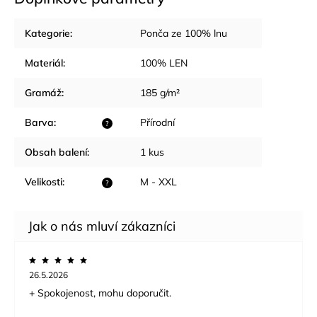
Kategorie
:
Ponča ze 100% lnu
Materiál
:
100% LEN
Gramáž
:
185 g/m²
Barva
:
Přírodní
?
Obsah balení
:
1 kus
Velikosti
:
M - XXL
?
26.5.2026
+ Spokojenost, mohu doporučit.