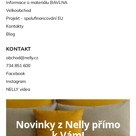
Informace o materiálu BAVLNA
Velkoobchod
Projekt - spolufinancování EU
Kontakty
Blog
KONTAKT
obchod
@
nelly.cz
734 851 600
Facebook
Instagram
NELLY videa
Novinky z Nelly přímo
k Vám!