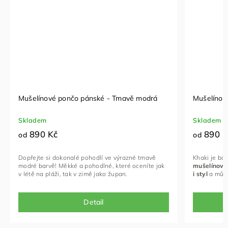
Mušelínové pončo pánské - Tmavě modrá
Mušelínov
Skladem
Skladem
890 Kč
890 K
od
od
Dopřejte si dokonalé pohodlí ve výrazné tmavě
Khaki je ba
modré barvě! Měkké a pohodlné, které oceníte jak
mušelínové
v létě na pláži, tak v zimě jako župan.
i styl
a může
Detail