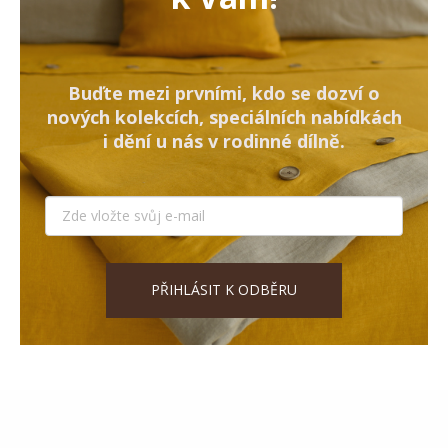
Buďte mezi prvními, kdo se dozví o
nových kolekcích, speciálních nabídkách
i dění u nás v rodinné dílně.
PŘIHLÁSIT K ODBĚRU