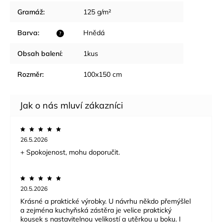
Gramáž
:
125 g/m²
Barva
:
Hnědá
?
Obsah balení
:
1kus
Rozměr
:
100x150 cm
26.5.2026
+ Spokojenost, mohu doporučit.
20.5.2026
Krásné a praktické výrobky. U návrhu někdo přemýšlel
a zejména kuchyňská zástěra je velice praktický
kousek s nastavitelnou velikostí a utěrkou u boku. I