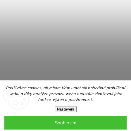
Používáme cookies, abychom Vám umožnili pohodlné prohlížení
webu a díky analýze provozu webu neustále zlepšovali jeho
funkce, výkon a použitelnost.
Nastavení
Souhlasím
Copyright 2026
NELLY.cz
. Všechna práva vyhrazena.