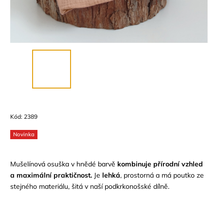
Kód:
2389
Novinka
Mušelínová osuška v hnědé barvě
kombinuje přírodní vzhled
a maximální praktičnost.
Je
lehká
, prostorná a má poutko ze
stejného materiálu, šitá v naší podkrkonošské dílně.