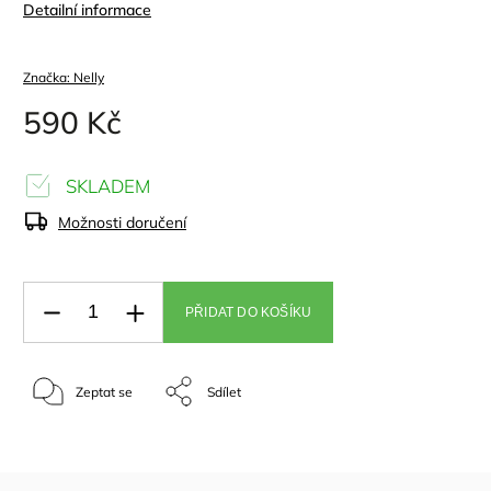
Detailní informace
Značka:
Nelly
590 Kč
SKLADEM
Možnosti doručení
PŘIDAT DO KOŠÍKU
Zeptat se
Sdílet