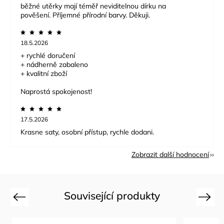
běžné utěrky mají téměř neviditelnou dírku na
pověšení. Příjemné přírodní barvy. Děkuji.
18.5.2026
+ rychlé doručení
+ nádherně zabaleno
+ kvalitní zboží
Naprostá spokojenost!
17.5.2026
Krasne saty, osobní přístup, rychle dodani.
Zobrazit další hodnocení
Související produkty
Previous
Next