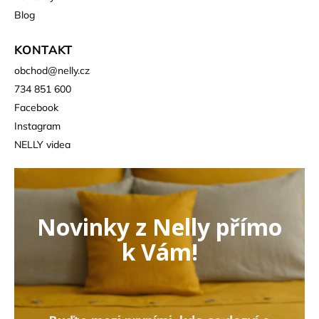
Blog
KONTAKT
obchod
@
nelly.cz
734 851 600
Facebook
Instagram
NELLY videa
Novinky z Nelly přímo
k Vám!