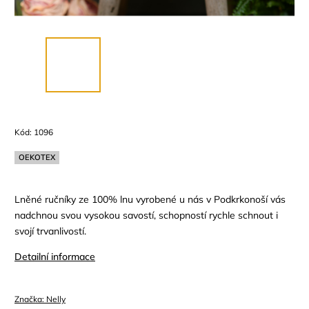
Kód:
1096
OEKOTEX
Lněné ručníky ze 100% lnu vyrobené u nás v Podkrkonoší vás
nadchnou svou vysokou savostí, schopností rychle schnout i
svojí trvanlivostí.
Detailní informace
Značka:
Nelly