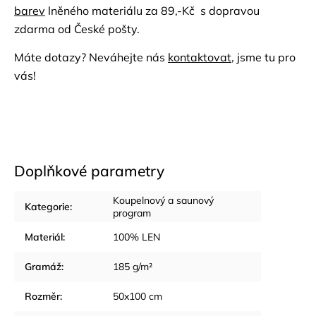
barev
lněného materiálu za 89,-Kč s dopravou
zdarma od České pošty.
Máte dotazy? Neváhejte nás
kontaktovat
, jsme tu pro
vás!
Doplňkové parametry
Koupelnový a saunový
Kategorie
:
program
Materiál
:
100% LEN
Gramáž
:
185 g/m²
Rozměr
:
50x100 cm