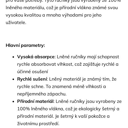
lněného materiálu, což je přírodní vlákno známé svou
vysokou kvalitou a mnoha výhodami pro jeho
uživatele.
Hlavní parametry:
Vysoká absorpce
: Lněné ručníky mají schopnost
rychle absorbovat vlhkost, což zajišťuje rychlé a
účinné osušení
Rychlé sušení
: Lněný materiál je známý tím, že
rychle schne. To znamená méně vlhkosti a
nepříjemného zápachu.
Přírodní materiál
: Lněné ručníky jsou vyrobeny ze
100% lněného vlákna, což je ekologicky šetrný a
přírodní materiál. Je šetrný k vaší pokožce a
životnímu prostředí.