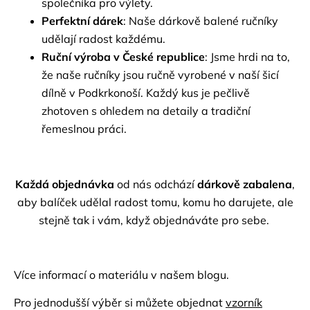
společníka pro výlety.
Perfektní dárek
: Naše dárkově balené ručníky
udělají radost každému.
Ruční výroba v České republice
: Jsme hrdi na to,
že naše ručníky jsou ručně vyrobené v naší šicí
dílně v Podkrkonoší. Každý kus je pečlivě
zhotoven s ohledem na detaily a tradiční
řemeslnou práci.
Každá objednávka
od nás odchází
dárkově zabalena
,
aby balíček udělal radost tomu, komu ho darujete, ale
stejně tak i vám, když objednáváte pro sebe.
Více informací o materiálu v našem
blogu.
Pro jednodušší výběr si můžete objednat
vzorník