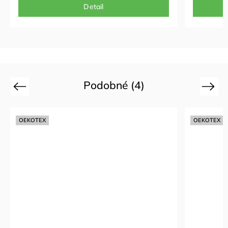
Detail
Podobné (4)
Previous
Next
OEKOTEX
OEKOTEX