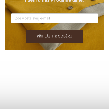
PŘIHLÁSIT K ODBĚRU