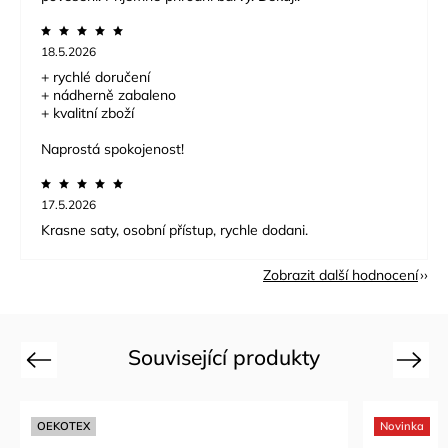
18.5.2026
+ rychlé doručení
+ nádherně zabaleno
+ kvalitní zboží
Naprostá spokojenost!
17.5.2026
Krasne saty, osobní přístup, rychle dodani.
Zobrazit další hodnocení
Související produkty
Previous
Next
OEKOTEX
Novinka