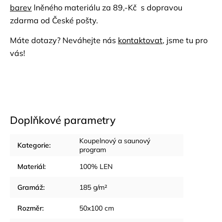
barev
lněného materiálu za 89,-Kč s dopravou
zdarma od České pošty.
Máte dotazy? Neváhejte nás
kontaktovat
, jsme tu pro
vás!
Doplňkové parametry
Koupelnový a saunový
Kategorie
:
program
Materiál
:
100% LEN
Gramáž
:
185 g/m²
Rozměr
:
50x100 cm