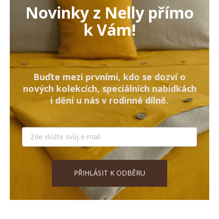
Novinky z Nelly přímo
k Vám!
Buďte mezi prvními, kdo se dozví o
nových kolekcích, speciálních nabídkách
i dění u nás v rodinné dílně.
PŘIHLÁSIT K ODBĚRU