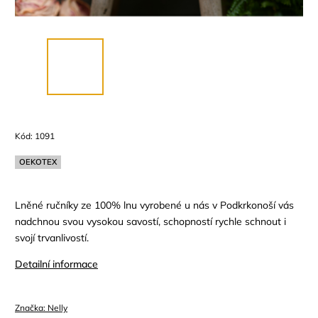
Kód:
1091
OEKOTEX
Lněné ručníky ze 100% lnu vyrobené u nás v Podkrkonoší vás
nadchnou svou vysokou savostí, schopností rychle schnout i
svojí trvanlivostí.
Detailní informace
Značka:
Nelly