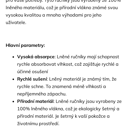
lněného materiálu, což je přírodní vlákno známé svou
vysokou kvalitou a mnoha výhodami pro jeho
uživatele.
Hlavní parametry:
Vysoká absorpce
: Lněné ručníky mají schopnost
rychle absorbovat vlhkost, což zajišťuje rychlé a
účinné osušení
Rychlé sušení
: Lněný materiál je známý tím, že
rychle schne. To znamená méně vlhkosti a
nepříjemného zápachu.
Přírodní materiál
: Lněné ručníky jsou vyrobeny ze
100% lněného vlákna, což je ekologicky šetrný a
přírodní materiál. Je šetrný k vaší pokožce a
životnímu prostředí.