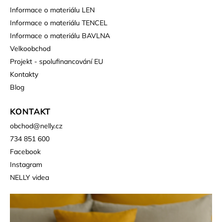
Informace o materiálu LEN
Informace o materiálu TENCEL
Informace o materiálu BAVLNA
Velkoobchod
Projekt - spolufinancování EU
Kontakty
Blog
KONTAKT
obchod
@
nelly.cz
734 851 600
Facebook
Instagram
NELLY videa