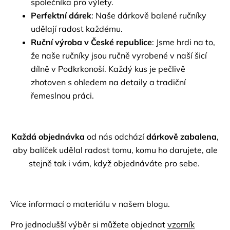
společníka pro výlety.
Perfektní dárek
: Naše dárkově balené ručníky
udělají radost každému.
Ruční výroba v České republice
: Jsme hrdi na to,
že naše ručníky jsou ručně vyrobené v naší šicí
dílně v Podkrkonoší. Každý kus je pečlivě
zhotoven s ohledem na detaily a tradiční
řemeslnou práci.
Každá objednávka
od nás odchází
dárkově zabalena
,
aby balíček udělal radost tomu, komu ho darujete, ale
stejně tak i vám, když objednáváte pro sebe.
Více informací o materiálu v našem
blogu.
Pro jednodušší výběr si můžete objednat
vzorník