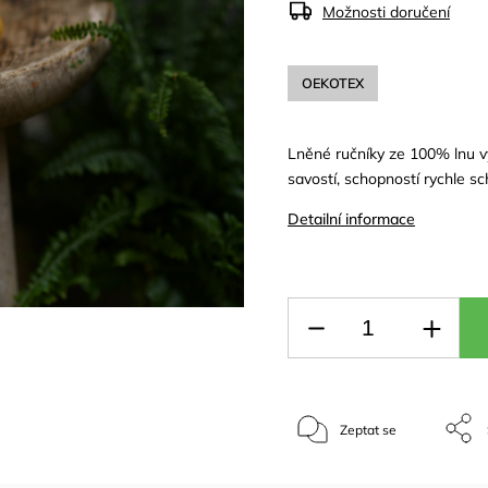
Možnosti doručení
OEKOTEX
Lněné ručníky ze 100% lnu 
savostí, schopností rychle sch
Detailní informace
Zeptat se