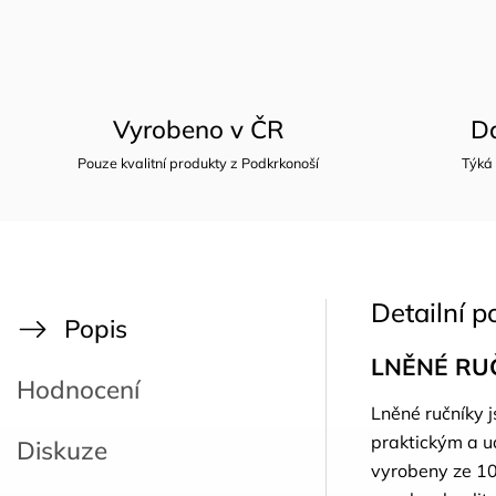
Vyrobeno v ČR
D
Pouze kvalitní produkty z Podkrkonoší
Týká
Detailní p
Popis
LNĚNÉ RU
Hodnocení
Lněné ručníky 
praktickým a u
Diskuze
vyrobeny ze 10