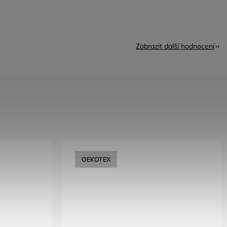
Zobrazit další hodnocení
OEKOTEX