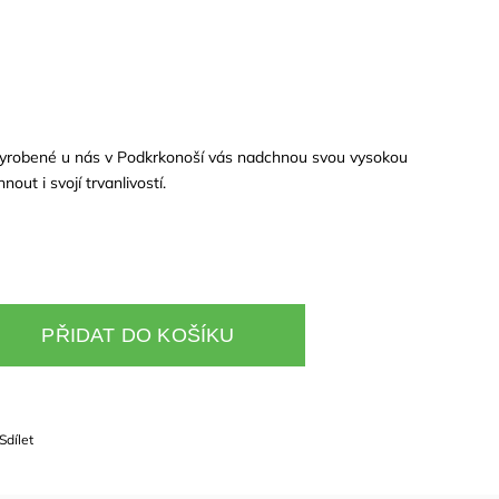
vyrobené u nás v Podkrkonoší vás nadchnou svou vysokou
nout i svojí trvanlivostí.
PŘIDAT DO KOŠÍKU
Sdílet