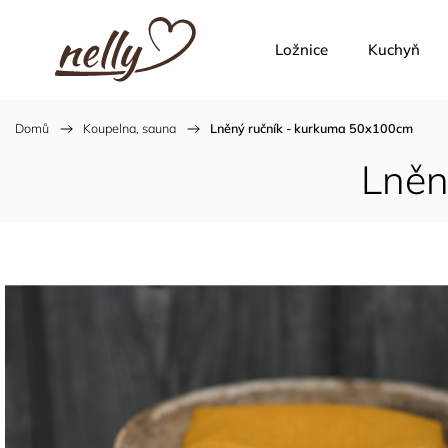
Ložnice
Kuchyň
Domů
/
Koupelna, sauna
/
Lněný ručník - kurkuma 50x100cm
Lněn