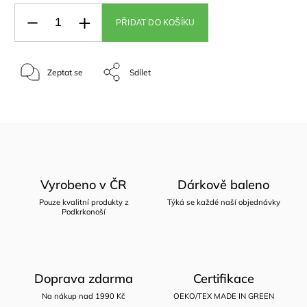
PŘIDAT DO KOŠÍKU
Zeptat se
Sdílet
Vyrobeno v ČR
Dárkově baleno
Pouze kvalitní produkty z
Týká se každé naší objednávky
Podkrkonoší
Doprava zdarma
Certifikace
Na nákup nad 1990 Kč
OEKO/TEX MADE IN GREEN