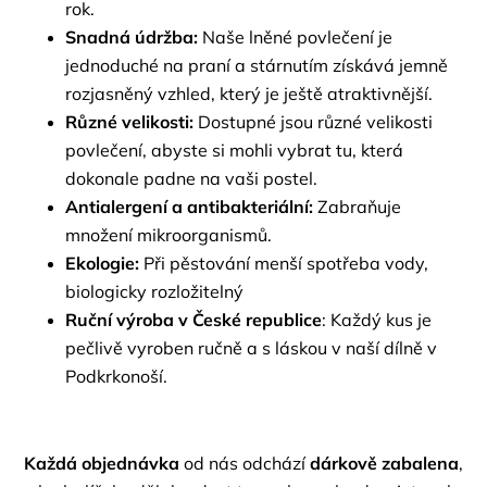
rok.
Snadná údržba:
Naše lněné povlečení je
jednoduché na praní a stárnutím získává jemně
rozjasněný vzhled, který je ještě atraktivnější.
Různé velikosti:
Dostupné jsou různé velikosti
povlečení, abyste si mohli vybrat tu, která
dokonale padne na vaši postel.
Antialergení a antibakteriální:
Zabraňuje
množení mikroorganismů.
Ekologie:
Při pěstování menší spotřeba vody,
biologicky rozložitelný
Ruční výroba v České republice
: Každý kus je
pečlivě vyroben ručně a s láskou v naší dílně v
Podkrkonoší.
Každá objednávka
od nás odchází
dárkově zabalena
,