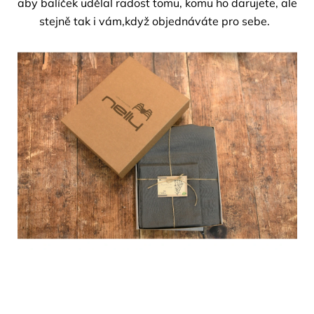
aby balíček udělal radost tomu, komu ho darujete, ale
stejně tak i vám,když objednáváte pro sebe.