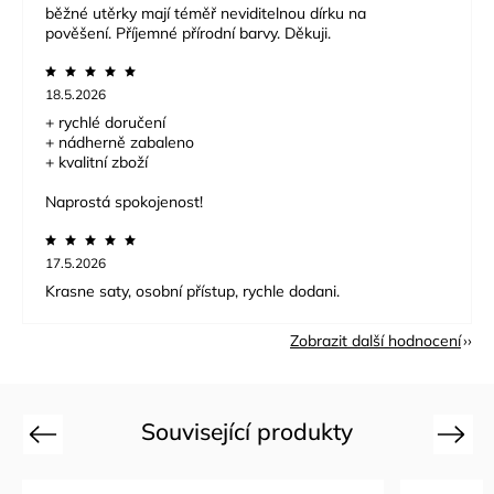
běžné utěrky mají téměř neviditelnou dírku na
pověšení. Příjemné přírodní barvy. Děkuji.
18.5.2026
+ rychlé doručení
+ nádherně zabaleno
+ kvalitní zboží
Naprostá spokojenost!
17.5.2026
Krasne saty, osobní přístup, rychle dodani.
Zobrazit další hodnocení
Související produkty
Previous
Next