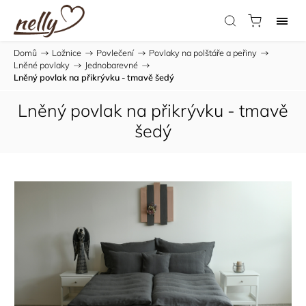
Domů
/
Ložnice
/
Povlečení
/
Povlaky na polštáře a peřiny
/
Lněné povlaky
/
Jednobarevné
/
Lněný povlak na přikrývku - tmavě šedý
Lněný povlak na přikrývku - tmavě
šedý