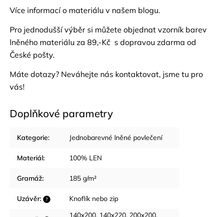
Více informací o materiálu v našem
blogu.
Pro jednodušší výběr si můžete objednat
vzorník barev
lněného materiálu za 89,-Kč s dopravou zdarma od
České pošty.
Máte dotazy? Neváhejte nás
kontaktovat
, jsme tu pro
vás!
Doplňkové parametry
Kategorie
:
Jednobarevné lněné povlečení
Materiál
:
100% LEN
Gramáž
:
185 g/m²
Uzávěr
:
Knoflík nebo zip
?
140x200, 140x220, 200x200,