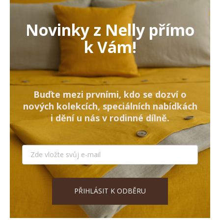
Novinky z Nelly přímo
k Vám!
Buďte mezi prvními, kdo se dozví o
nových kolekcích, speciálních nabídkách
i dění u nás v rodinné dílně.
PŘIHLÁSIT K ODBĚRU