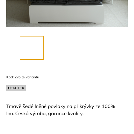
Kód:
Zvolte variantu
OEKOTEX
Tmavě šedé lněné povlaky na přikrývky ze 100%
lnu. Česká výroba, garance kvality.