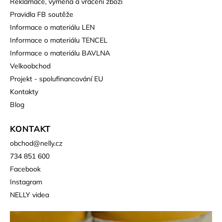
Reklamace, výměna a vrácení zboží
Pravidla FB soutěže
Informace o materiálu LEN
Informace o materiálu TENCEL
Informace o materiálu BAVLNA
Velkoobchod
Projekt - spolufinancování EU
Kontakty
Blog
KONTAKT
obchod
@
nelly.cz
734 851 600
Facebook
Instagram
NELLY videa