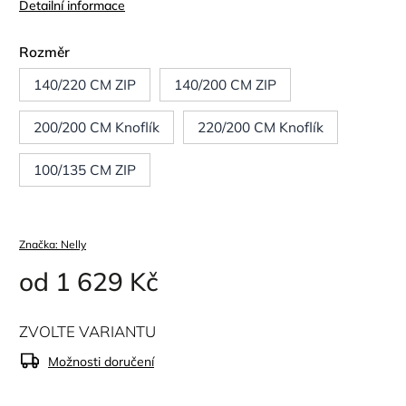
Detailní informace
Rozměr
140/220 CM ZIP
140/200 CM ZIP
200/200 CM Knoflík
220/200 CM Knoflík
100/135 CM ZIP
Značka:
Nelly
od
1 629 Kč
ZVOLTE VARIANTU
Možnosti doručení