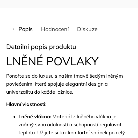
Popis
Hodnocení
Diskuze
Detailní popis produktu
LNĚNÉ POVLAKY
Ponořte se do luxusu s naším tmavě šedým lněným
povlečením, které spojuje elegantní design a
univerzalitu do každé ložnice.
Hlavní vlastnosti:
Lněné vlákno:
Materiál z lněného vlákna je
známý svou odolností a schopností regulovat
teplotu. Užijete si tak komfortní spánek po celý