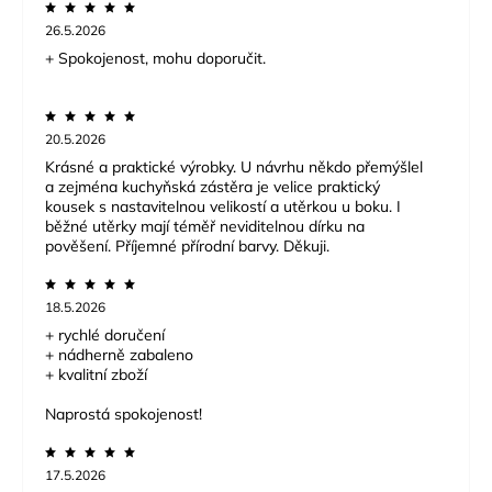
26.5.2026
+ Spokojenost, mohu doporučit.
20.5.2026
Krásné a praktické výrobky. U návrhu někdo přemýšlel
a zejména kuchyňská zástěra je velice praktický
kousek s nastavitelnou velikostí a utěrkou u boku. I
běžné utěrky mají téměř neviditelnou dírku na
pověšení. Příjemné přírodní barvy. Děkuji.
18.5.2026
+ rychlé doručení
+ nádherně zabaleno
+ kvalitní zboží
Naprostá spokojenost!
17.5.2026