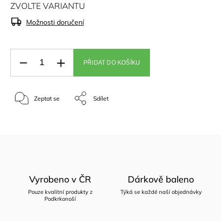
ZVOLTE VARIANTU
Možnosti doručení
PŘIDAT DO KOŠÍKU
Zeptat se
Sdílet
Vyrobeno v ČR
Dárkově baleno
Pouze kvalitní produkty z
Týká se každé naší objednávky
Podkrkonoší