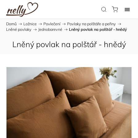
Domů
/
Ložnice
/
Povlečení
/
Povlaky na polštáře a peřiny
/
Lněné povlaky
/
Jednobarevné
/
Lněný povlak na polštář - hnědý
Lněný povlak na polštář - hnědý