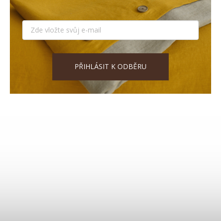
PŘIHLÁSIT K ODBĚRU