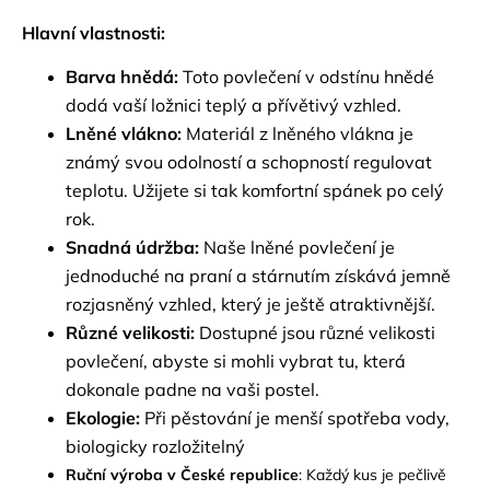
Hlavní vlastnosti:
Barva hnědá:
Toto povlečení v odstínu hnědé
dodá vaší ložnici teplý a přívětivý vzhled.
Lněné vlákno:
Materiál z lněného vlákna je
známý svou odolností a schopností regulovat
teplotu. Užijete si tak komfortní spánek po celý
rok.
Snadná údržba:
Naše lněné povlečení je
jednoduché na praní a stárnutím získává jemně
rozjasněný vzhled, který je ještě atraktivnější.
Různé velikosti:
Dostupné jsou různé velikosti
povlečení, abyste si mohli vybrat tu, která
dokonale padne na vaši postel.
Ekologie:
Při pěstování je menší spotřeba vody,
biologicky rozložitelný
Ruční výroba v České republice
: Každý kus je pečlivě