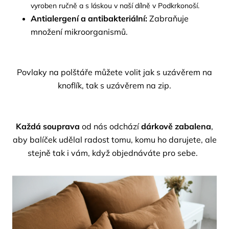
vyroben ručně a s láskou v naší dílně v Podkrkonoší.
Antialergení a antibakteriální:
Zabraňuje
množení mikroorganismů.
Povlaky na polštáře můžete volit jak s uzávěrem na
knoflík, tak s uzávěrem na zip.
Každá souprava
od nás odchází
dárkově zabalena
,
aby balíček udělal radost tomu, komu ho darujete, ale
stejně tak i vám, když objednáváte pro sebe.