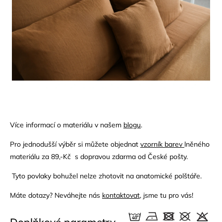
Více informací o materiálu v našem
blogu
.
Pro jednodušší výběr si můžete objednat
vzorník
barev
lněného
materiálu za 89,-Kč s dopravou zdarma od České pošty.
Tyto povlaky bohužel nelze zhotovit na anatomické polštáře.
Máte dotazy? Neváhejte nás
kontaktovat
, jsme tu pro vás!
Doplňkové parametry