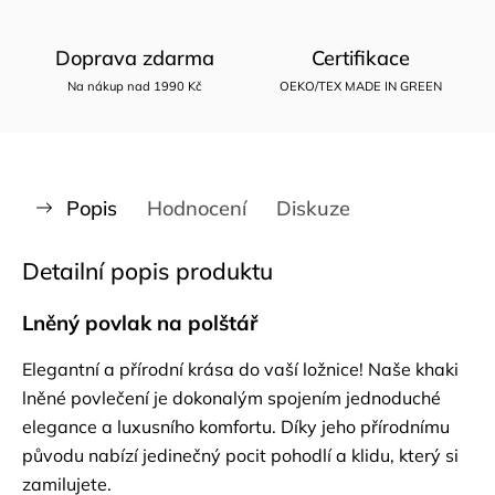
Doprava zdarma
Certifikace
Na nákup nad 1990 Kč
OEKO/TEX MADE IN GREEN
Popis
Hodnocení
Diskuze
Detailní popis produktu
Lněný povlak na polštář
Elegantní a přírodní krása do vaší ložnice! Naše khaki
lněné povlečení je dokonalým spojením jednoduché
elegance a luxusního komfortu. Díky jeho přírodnímu
původu nabízí jedinečný pocit pohodlí a klidu, který si
zamilujete.