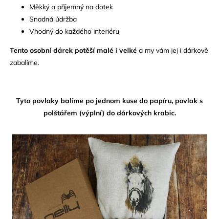
Měkký a příjemný na dotek
Snadná údržba
Vhodný do každého interiéru
Tento osobní dárek potěší malé i velké
a my vám jej i dárkově
zabalíme.
Tyto povlaky balíme po jednom kuse do papíru, povlak s
polštářem (výplní) do dárkových krabic.