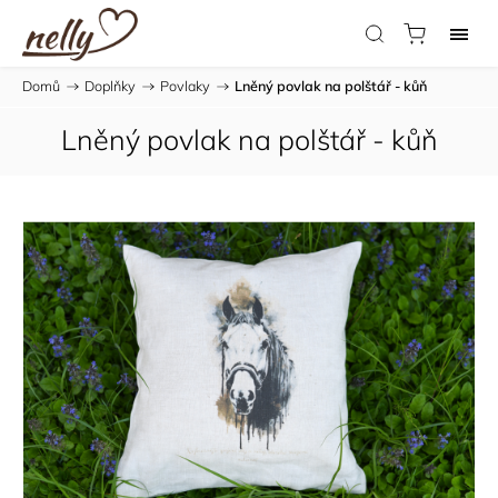
Domů
/
Doplňky
/
Povlaky
/
Lněný povlak na polštář - kůň
Lněný povlak na polštář - kůň