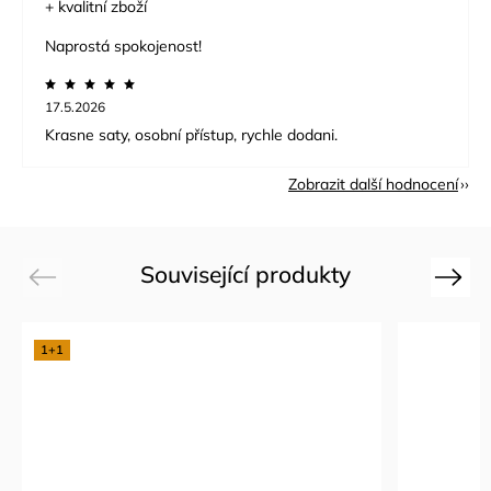
+ kvalitní zboží
Naprostá spokojenost!
17.5.2026
Krasne saty, osobní přístup, rychle dodani.
Zobrazit další hodnocení
Související produkty
Previous
Next
1+1