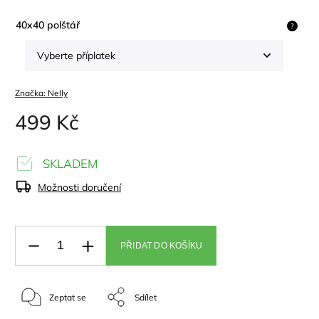
40x40 polštář
?
Značka:
Nelly
499 Kč
SKLADEM
Možnosti doručení
PŘIDAT DO KOŠÍKU
Zeptat se
Sdílet