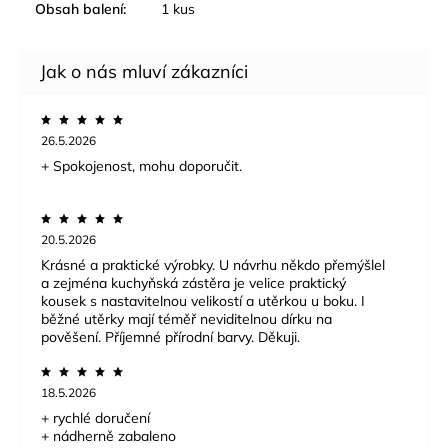
Obsah balení
:
1 kus
26.5.2026
+ Spokojenost, mohu doporučit.
20.5.2026
Krásné a praktické výrobky. U návrhu někdo přemýšlel
a zejména kuchyňská zástěra je velice praktický
kousek s nastavitelnou velikostí a utěrkou u boku. I
běžné utěrky mají téměř neviditelnou dírku na
pověšení. Příjemné přírodní barvy. Děkuji.
18.5.2026
+ rychlé doručení
+ nádherně zabaleno