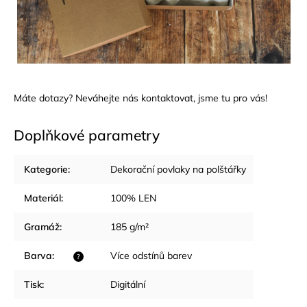
Máte dotazy? Neváhejte nás
kontaktovat
, jsme tu pro vás!
Doplňkové parametry
Kategorie
:
Dekorační povlaky na polštářky
Materiál
:
100% LEN
Gramáž
:
185 g/m²
Barva
:
Více odstínů barev
?
Tisk
:
Digitální