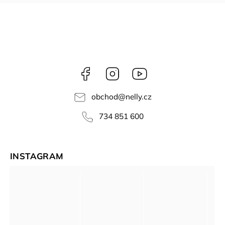
Facebook
Instagram
NELLY
videa
obchod
@
nelly.cz
734 851 600
INSTAGRAM