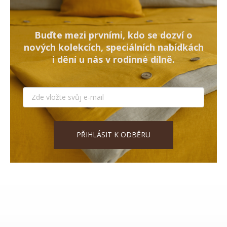
Buďte mezi prvními, kdo se dozví o
nových kolekcích, speciálních nabídkách
i dění u nás v rodinné dílně.
PŘIHLÁSIT K ODBĚRU