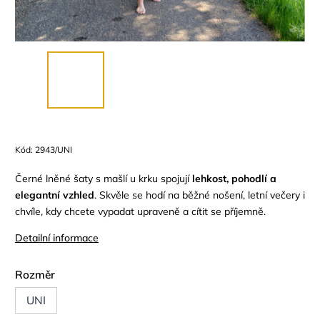
Kód:
2943/UNI
Černé lněné šaty s mašlí u krku spojují
lehkost, pohodlí a
elegantní vzhled
. Skvěle se hodí na běžné nošení, letní večery i
chvíle, kdy chcete vypadat upraveně a cítit se příjemně.
Detailní informace
Rozměr
UNI