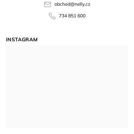
obchod
@
nelly.cz
734 851 600
INSTAGRAM