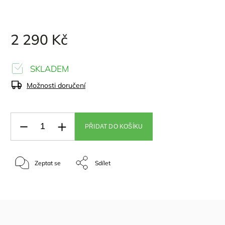
2 290 Kč
SKLADEM
Možnosti doručení
PŘIDAT DO KOŠÍKU
Zeptat se
Sdílet