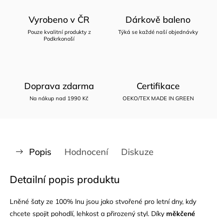
Vyrobeno v ČR
Dárkově baleno
Pouze kvalitní produkty z
Týká se každé naší objednávky
Podkrkonoší
Doprava zdarma
Certifikace
Na nákup nad 1990 Kč
OEKO/TEX MADE IN GREEN
Popis
Hodnocení
Diskuze
Detailní popis produktu
Lněné šaty ze 100% lnu jsou jako stvořené pro letní dny, kdy
chcete spojit pohodlí, lehkost a přirozený styl. Díky
měkčené