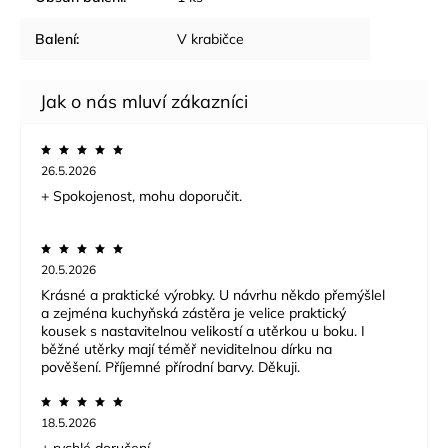
Balení
:
V krabičce
26.5.2026
+ Spokojenost, mohu doporučit.
20.5.2026
Krásné a praktické výrobky. U návrhu někdo přemýšlel
a zejména kuchyňská zástěra je velice praktický
kousek s nastavitelnou velikostí a utěrkou u boku. I
běžné utěrky mají téměř neviditelnou dírku na
pověšení. Příjemné přírodní barvy. Děkuji.
18.5.2026
+ rychlé doručení