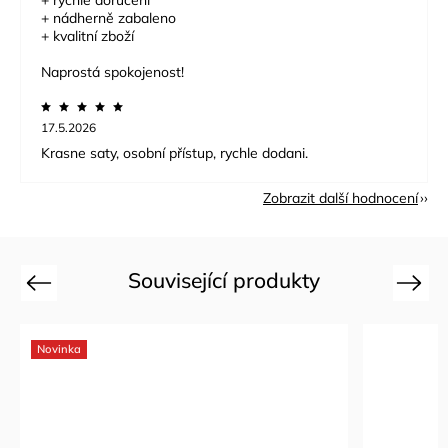
+ nádherně zabaleno
+ kvalitní zboží
Naprostá spokojenost!
17.5.2026
Krasne saty, osobní přístup, rychle dodani.
Zobrazit další hodnocení
Související produkty
Previous
Next
Novinka