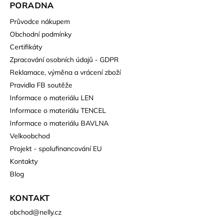
PORADNA
Průvodce nákupem
Obchodní podmínky
Certifikáty
Zpracování osobních údajů - GDPR
Reklamace, výměna a vrácení zboží
Pravidla FB soutěže
Informace o materiálu LEN
Informace o materiálu TENCEL
Informace o materiálu BAVLNA
Velkoobchod
Projekt - spolufinancování EU
Kontakty
Blog
KONTAKT
obchod
@
nelly.cz