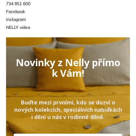
734 851 600
Facebook
Instagram
NELLY videa
Novinky z Nelly přímo
k Vám!
Buďte mezi prvními, kdo se dozví o
nových kolekcích, speciálních nabídkách
i dění u nás v rodinné dílně.