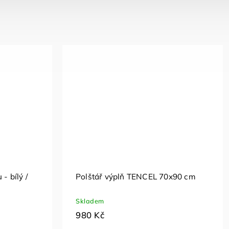
- bílý /
Polštář výplň TENCEL 70x90 cm
Skladem
980 Kč