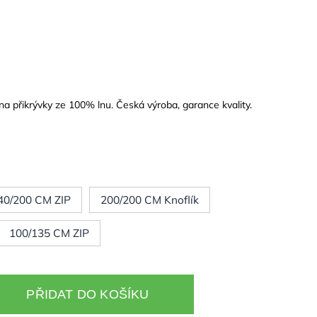
a přikrývky ze 100% lnu. Česká výroba, garance kvality.
40/200 CM ZIP
200/200 CM Knoflík
100/135 CM ZIP
PŘIDAT DO KOŠÍKU