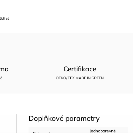
Sdílet
rma
Certifikace
Kč
OEKO/TEX MADE IN GREEN
Doplňkové parametry
Jednobarevné