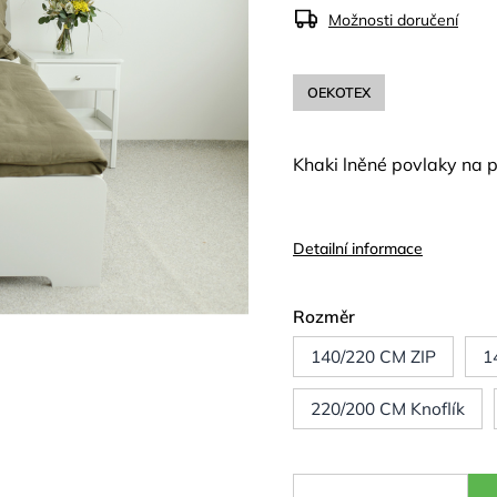
Možnosti doručení
OEKOTEX
Khaki lněné povlaky na p
Detailní informace
Rozměr
140/220 CM ZIP
1
220/200 CM Knoflík