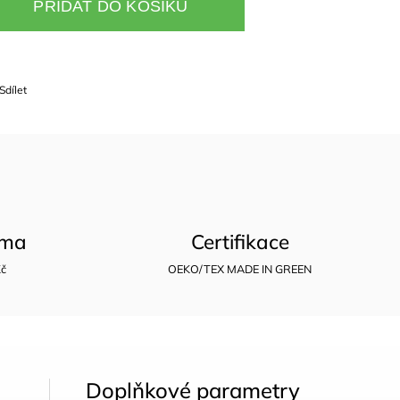
PŘIDAT DO KOŠÍKU
Sdílet
rma
Certifikace
Kč
OEKO/TEX MADE IN GREEN
Doplňkové parametry