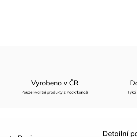
Vyrobeno v ČR
D
Pouze kvalitní produkty z Podkrkonoší
Týká
Detailní p