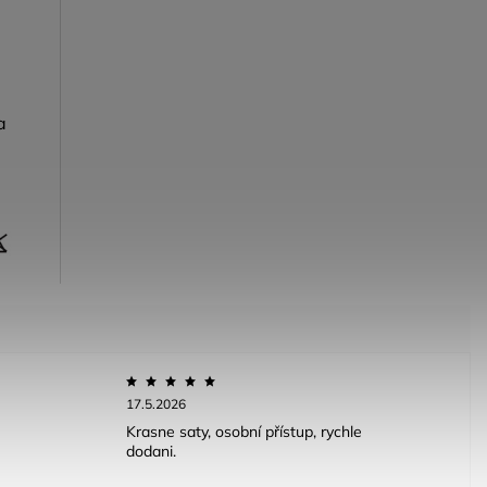
a
17.5.2026
Krasne saty, osobní přístup, rychle
dodani.