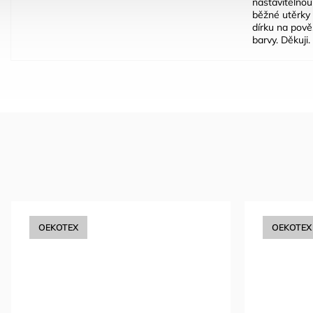
nastavitelnou 
běžné utěrky 
dírku na pově
barvy. Děkuji.
OEKOTEX
OEKOTEX