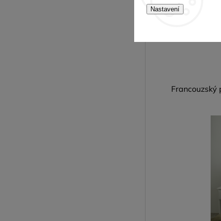
Nastavení
Francouzský p