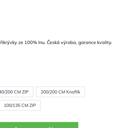
řikrývky ze 100% lnu. Česká výroba, garance kvality.
40/200 CM ZIP
200/200 CM Knoflík
100/135 CM ZIP