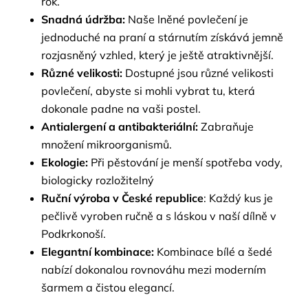
rok.
Snadná údržba:
Naše lněné povlečení je
jednoduché na praní a stárnutím získává jemně
rozjasněný vzhled, který je ještě atraktivnější.
Různé velikosti:
Dostupné jsou různé velikosti
povlečení, abyste si mohli vybrat tu, která
dokonale padne na vaši postel.
Antialergení a antibakteriální:
Zabraňuje
množení mikroorganismů.
Ekologie:
Při pěstování je menší spotřeba vody,
biologicky rozložitelný
Ruční výroba v České republice
: Každý kus je
pečlivě vyroben ručně a s láskou v naší dílně v
Podkrkonoší.
Elegantní kombinace:
Kombinace bílé a šedé
nabízí dokonalou rovnováhu mezi moderním
šarmem a čistou elegancí.