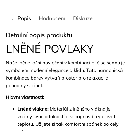
Popis
Hodnocení
Diskuze
Detailní popis produktu
LNĚNÉ POVLAKY
Naše lněné ložní povlečení v kombinaci bílé se šedou je
symbolem moderní elegance a klidu. Tato harmonická
kombinace barev vytváří prostor pro relaxaci a
pohodlný spánek.
Hlavní vlastnosti:
Lněné vlákno:
Materiál z lněného vlákna je
známý svou odolností a schopností regulovat
teplotu. Užijete si tak komfortní spánek po celý