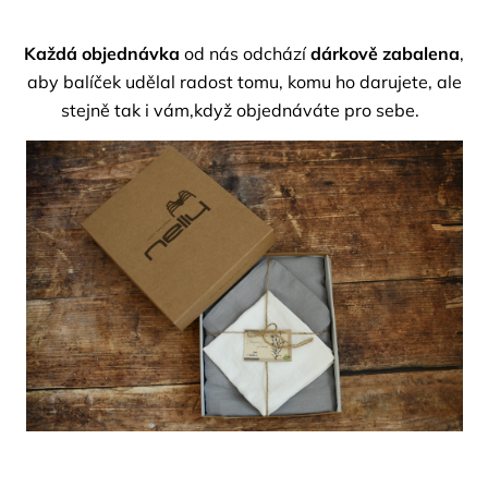
Každá objednávka
od nás odchází
dárkově zabalena
,
aby balíček udělal radost tomu, komu ho darujete, ale
stejně tak i vám,když objednáváte pro sebe.