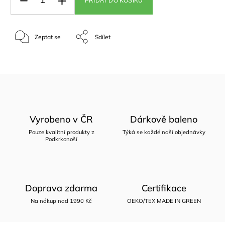
PŘIDAT DO KOŠÍKU
Zeptat se
Sdílet
Vyrobeno v ČR
Dárkově baleno
Pouze kvalitní produkty z
Týká se každé naší objednávky
Podkrkonoší
Doprava zdarma
Certifikace
Na nákup nad 1990 Kč
OEKO/TEX MADE IN GREEN