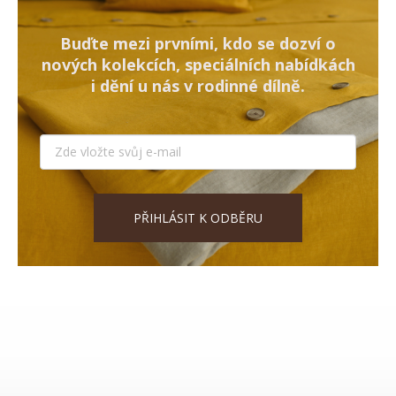
Buďte mezi prvními, kdo se dozví o
nových kolekcích, speciálních nabídkách
i dění u nás v rodinné dílně.
PŘIHLÁSIT K ODBĚRU