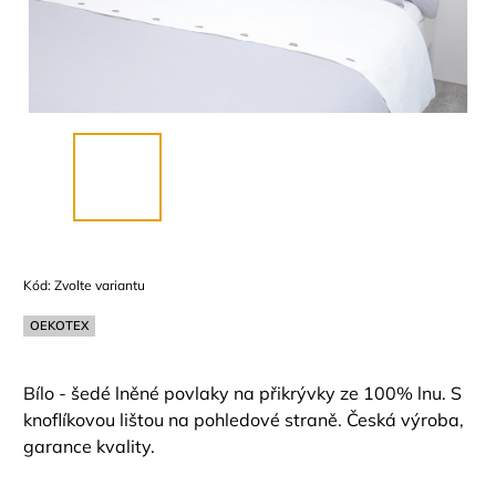
Kód:
Zvolte variantu
OEKOTEX
Bílo - šedé lněné povlaky na přikrývky ze 100% lnu. S
knoflíkovou lištou na pohledové straně. Česká výroba,
garance kvality.