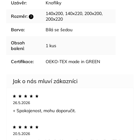
Uzávěr
:
Knoflíky
140x200, 140x220, 200x200,
Rozměr
:
?
200x220
Barva
:
Bílá se šedou
Obsah
1 kus
balení
:
Certifikace
:
OEKO-TEX made in GREEN
26.5.2026
+ Spokojenost, mohu doporučit.
20.5.2026