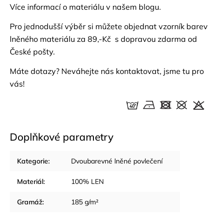
Více informací o materiálu v našem
blogu.
Pro jednodušší výběr si můžete objednat
vzorník barev
lněného materiálu za 89,-Kč s dopravou zdarma od
České pošty.
Máte dotazy? Neváhejte nás
kontaktovat
, jsme tu pro
vás!
Doplňkové parametry
Kategorie
:
Dvoubarevné lněné povlečení
Materiál
:
100% LEN
Gramáž
:
185 g/m²