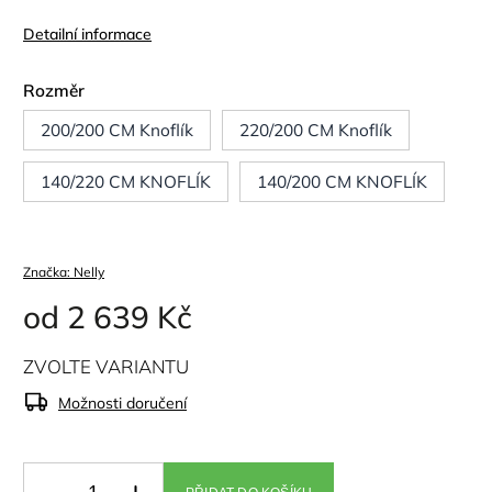
Detailní informace
Rozměr
200/200 CM Knoflík
220/200 CM Knoflík
140/220 CM KNOFLÍK
140/200 CM KNOFLÍK
Značka:
Nelly
od
2 639 Kč
ZVOLTE VARIANTU
Možnosti doručení