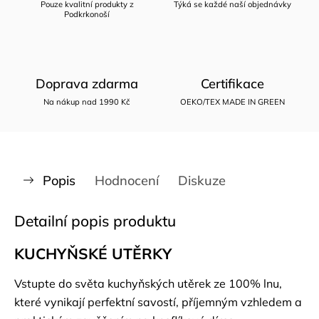
Pouze kvalitní produkty z
Týká se každé naší objednávky
Podkrkonoší
Doprava zdarma
Certifikace
Na nákup nad 1990 Kč
OEKO/TEX MADE IN GREEN
Popis
Hodnocení
Diskuze
Detailní popis produktu
KUCHYŇSKÉ UTĚRKY
Vstupte do světa kuchyňských utěrek ze 100% lnu,
které vynikají perfektní savostí, příjemným vzhledem a