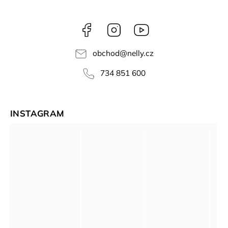
Facebook
Instagram
NELLY
videa
obchod
@
nelly.cz
734 851 600
INSTAGRAM