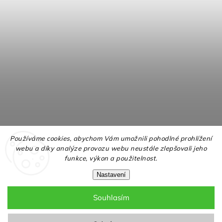
Používáme cookies, abychom Vám umožnili pohodlné prohlížení
webu a díky analýze provozu webu neustále zlepšovali jeho
funkce, výkon a použitelnost.
Nastavení
Souhlasím
Copyright 2026
NELLY.cz
. Všechna práva vyhrazena.
Upravit nastavení cookies