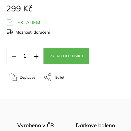
299 Kč
SKLADEM
Možnosti doručení
PŘIDAT DO KOŠÍKU
Zeptat se
Sdílet
Vyrobeno v ČR
Dárkově baleno