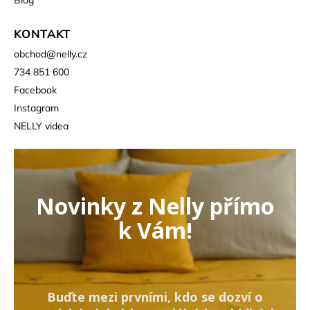
KONTAKT
obchod
@
nelly.cz
734 851 600
Facebook
Instagram
NELLY videa
Novinky z Nelly přímo
k Vám!
Buďte mezi prvními, kdo se dozví o