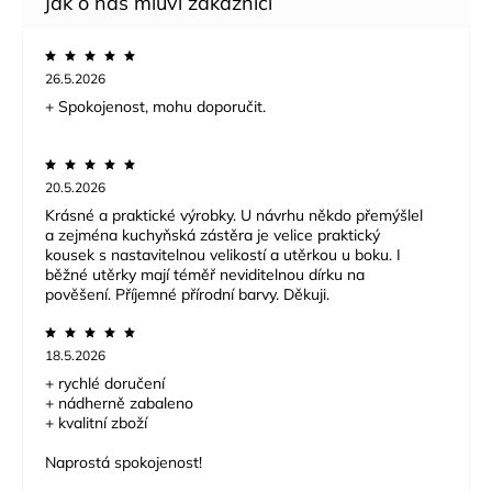
26.5.2026
+ Spokojenost, mohu doporučit.
20.5.2026
Krásné a praktické výrobky. U návrhu někdo přemýšlel
a zejména kuchyňská zástěra je velice praktický
kousek s nastavitelnou velikostí a utěrkou u boku. I
běžné utěrky mají téměř neviditelnou dírku na
pověšení. Příjemné přírodní barvy. Děkuji.
18.5.2026
+ rychlé doručení
+ nádherně zabaleno
+ kvalitní zboží
Naprostá spokojenost!