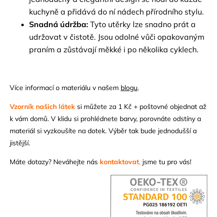
kuchyně a přidává do ní nádech přírodního stylu.
Snadná údržba:
Tyto utěrky lze snadno prát a
udržovat v čistotě. Jsou odolné vůči opakovaným
praním a zůstávají měkké i po několika cyklech.
Více informací o materiálu v našem
blogu
.
Vzorník našich látek
si můžete za 1 Kč + poštovné objednat až
k vám domů. V klidu si prohlédnete barvy, porovnáte odstíny a
materiál si vyzkoušíte na dotek. Výběr tak bude jednodušší a
jistější.
Máte dotazy? Neváhejte nás
kontaktovat
,
jsme tu pro vás!