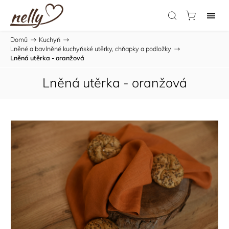
Domů
/
Kuchyň
/
Lněné a bavlněné kuchyňské utěrky, chňapky a podložky
/
Lněná utěrka - oranžová
Lněná utěrka - oranžová