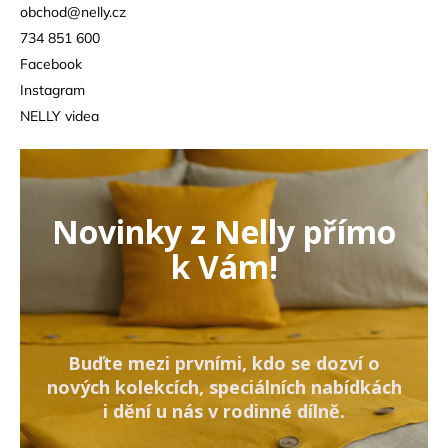
obchod
@
nelly.cz
734 851 600
Facebook
Instagram
NELLY videa
Novinky z Nelly přímo
k Vám!
Buďte mezi prvními, kdo se dozví o
nových kolekcích, speciálních nabídkách
i dění u nás v rodinné dílně.