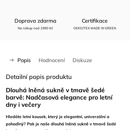
Doprava zdarma
Certifikace
Na nákup nad 1990 Kč
OEKO/TEX MADE IN GREEN
Popis
Hodnocení
Diskuze
Detailní popis produktu
Dlouhá lněná sukně v tmavě šedé
barvě: Nadčasová elegance pro letní
dny i večery
Hledáte letní kousek, který je elegantní, univerzální a
pohodlný? Pak je naše dlouhá lněná sukně v tmavě šedé