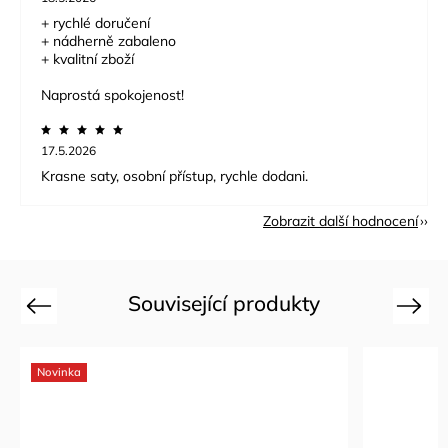
+ rychlé doručení
+ nádherně zabaleno
+ kvalitní zboží
Naprostá spokojenost!
17.5.2026
Krasne saty, osobní přístup, rychle dodani.
Zobrazit další hodnocení
Související produkty
Previous
Next
Novinka