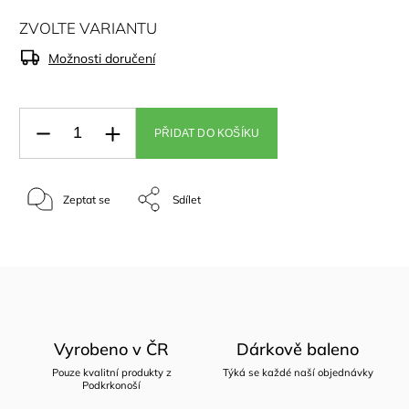
ZVOLTE VARIANTU
Možnosti doručení
PŘIDAT DO KOŠÍKU
Zeptat se
Sdílet
Vyrobeno v ČR
Dárkově baleno
Pouze kvalitní produkty z
Týká se každé naší objednávky
Podkrkonoší