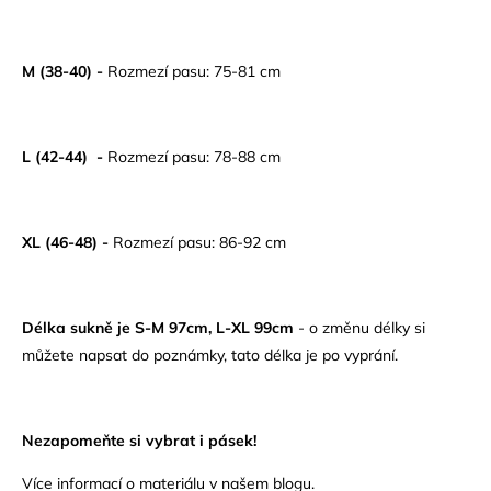
M (38-40) -
Rozmezí pasu: 75-81 cm
L (42-44) -
Rozmezí pasu: 78-88 cm
XL (46-48) -
Rozmezí pasu: 86-92 cm
Délka sukně je S-M 97cm, L-XL 99cm
- o změnu délky si
můžete napsat do poznámky, tato délka je po vyprání.
Nezapomeňte si vybrat i pásek!
Více informací o materiálu v našem
blogu.