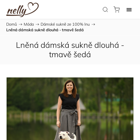
Domů
/
Móda
/
Dámské sukně ze 100% lnu
/
Lněná dámská sukně dlouhá - tmavě šedá
Lněná dámská sukně dlouhá -
tmavě šedá