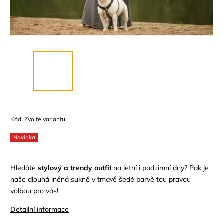
Kód:
Zvolte variantu
Novinka
Hledáte
stylový a trendy outfit
na letní i podzimní dny?
Pak je
naše dlouhá lněná sukně v tmavě šedé barvě tou pravou
volbou pro vás!
Detailní informace