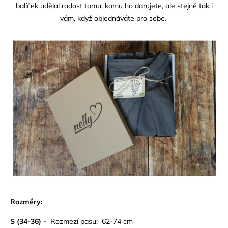
balíček udělal radost tomu, komu ho darujete, ale stejně tak i
vám, když objednáváte pro sebe.
Rozměry:
S (34-36) -
Rozmezí pasu: 62-74 cm