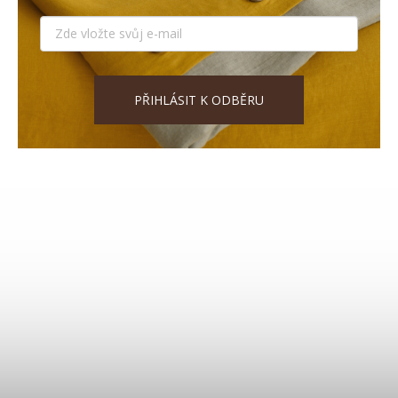
PŘIHLÁSIT K ODBĚRU