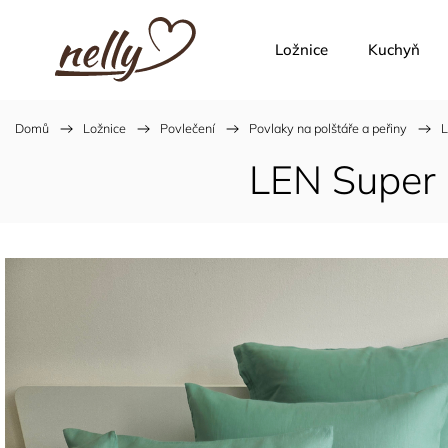
Ložnice
Kuchyň
Domů
/
Ložnice
/
Povlečení
/
Povlaky na polštáře a peřiny
/
L
LEN Super s