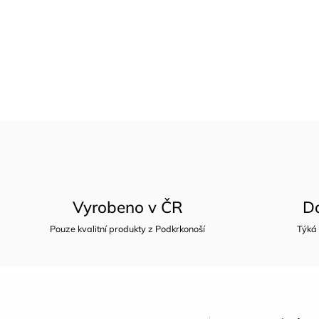
Vyrobeno v ČR
D
Pouze kvalitní produkty z Podkrkonoší
Týká