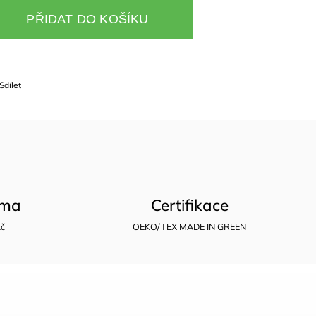
PŘIDAT DO KOŠÍKU
Sdílet
rma
Certifikace
Kč
OEKO/TEX MADE IN GREEN