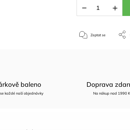
Zeptat se
árkově baleno
Doprava zda
 se každé naší objednávky
Na nákup nad 1990 