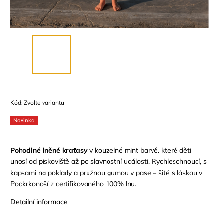
Kód:
Zvolte variantu
Novinka
Pohodlné lněné kraťasy
v kouzelné mint barvě, které děti
unosí od pískoviště až po slavnostní události. Rychleschnoucí, s
kapsami na poklady a pružnou gumou v pase – šité s láskou v
Podkrkonoší z certifikovaného 100% lnu.
Detailní informace