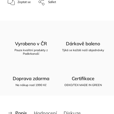
Zeptat se
Sdílet
Vyrobeno v ČR
Dárkově baleno
Pouze kvalitní produkty z
Týká se každé naší objednávky
Podkrkonoší
Doprava zdarma
Certifikace
Na nákup nad 1990 Kč
OEKO/TEX MADE IN GREEN
Popis
Hodnocení
Diskuze