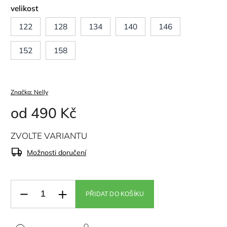
velikost
122
128
134
140
146
152
158
Značka:
Nelly
od
490 Kč
ZVOLTE VARIANTU
Možnosti doručení
PŘIDAT DO KOŠÍKU