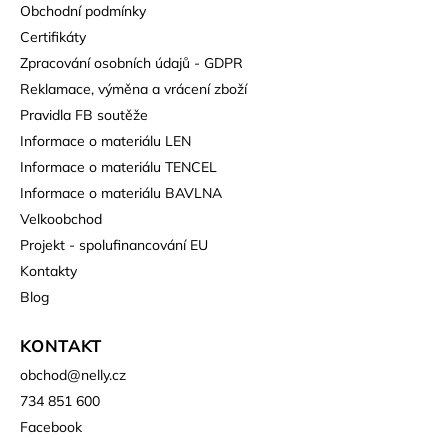
Obchodní podmínky
Certifikáty
Zpracování osobních údajů - GDPR
Reklamace, výměna a vrácení zboží
Pravidla FB soutěže
Informace o materiálu LEN
Informace o materiálu TENCEL
Informace o materiálu BAVLNA
Velkoobchod
Projekt - spolufinancování EU
Kontakty
Blog
KONTAKT
obchod
@
nelly.cz
734 851 600
Facebook