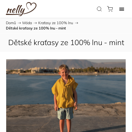
Domů
/
Móda
/
Kraťasy ze 100% lnu
/
Dětské kraťasy ze 100% lnu - mint
Dětské kraťasy ze 100% lnu - mint