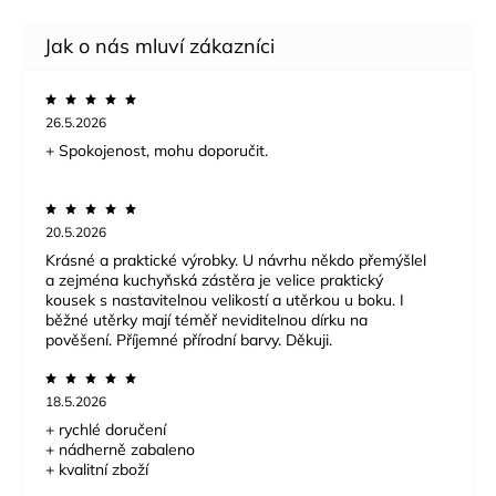
26.5.2026
+ Spokojenost, mohu doporučit.
20.5.2026
Krásné a praktické výrobky. U návrhu někdo přemýšlel
a zejména kuchyňská zástěra je velice praktický
kousek s nastavitelnou velikostí a utěrkou u boku. I
běžné utěrky mají téměř neviditelnou dírku na
pověšení. Příjemné přírodní barvy. Děkuji.
18.5.2026
+ rychlé doručení
+ nádherně zabaleno
+ kvalitní zboží