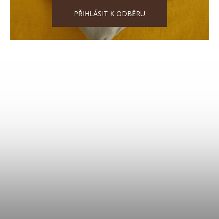
PŘIHLÁSIT K ODBĚRU