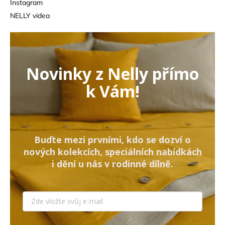
Instagram
NELLY videa
Novinky z Nelly přímo
k Vám!
Buďte mezi prvními, kdo se dozví o
nových kolekcích, speciálních nabídkách
i dění u nás v rodinné dílně.