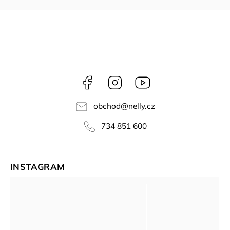
Facebook
Instagram
NELLY
videa
obchod
@
nelly.cz
734 851 600
INSTAGRAM