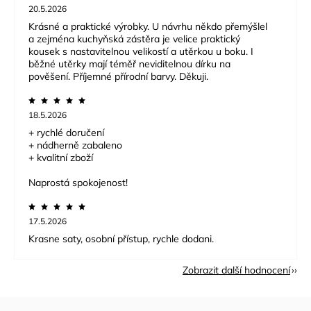
20.5.2026
Krásné a praktické výrobky. U návrhu někdo přemýšlel
a zejména kuchyňská zástěra je velice praktický
kousek s nastavitelnou velikostí a utěrkou u boku. I
běžné utěrky mají téměř neviditelnou dírku na
pověšení. Příjemné přírodní barvy. Děkuji.
18.5.2026
+ rychlé doručení
+ nádherně zabaleno
+ kvalitní zboží
Naprostá spokojenost!
17.5.2026
Krasne saty, osobní přístup, rychle dodani.
Zobrazit další hodnocení