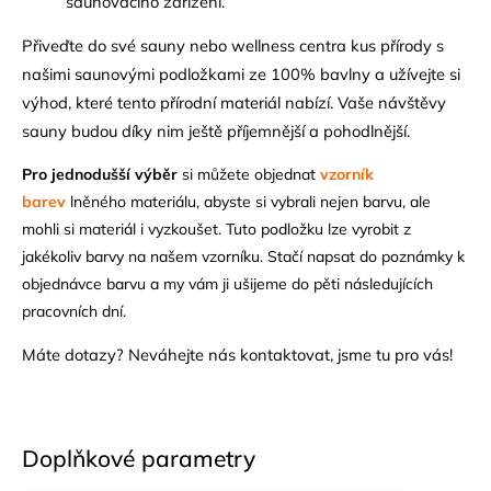
saunovacího zařízení.
Přiveďte do své sauny nebo wellness centra kus přírody s
našimi saunovými podložkami ze 100% bavlny a užívejte si
výhod, které tento přírodní materiál nabízí. Vaše návštěvy
sauny budou díky nim ještě příjemnější a pohodlnější.
Pro jednodušší výběr
si můžete objednat
vzorník
barev
lněného materiálu, abyste si vybrali nejen barvu, ale
mohli si materiál i vyzkoušet. Tuto podložku lze vyrobit z
jakékoliv barvy na našem vzorníku. Stačí napsat do poznámky k
objednávce barvu a my vám ji ušijeme do pěti následujících
pracovních dní.
Máte dotazy? Neváhejte nás
kontaktovat
, jsme tu pro vás!
Doplňkové parametry