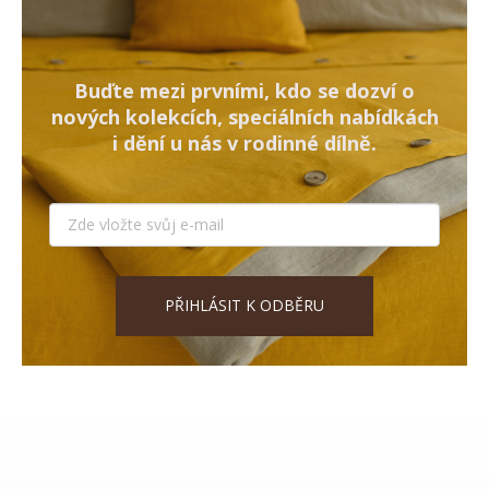
Buďte mezi prvními, kdo se dozví o
nových kolekcích, speciálních nabídkách
i dění u nás v rodinné dílně.
PŘIHLÁSIT K ODBĚRU