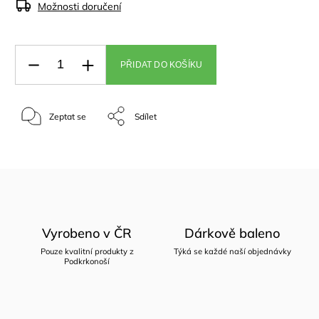
Možnosti doručení
PŘIDAT DO KOŠÍKU
Zeptat se
Sdílet
Vyrobeno v ČR
Dárkově baleno
Pouze kvalitní produkty z
Týká se každé naší objednávky
Podkrkonoší