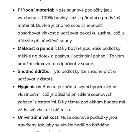
Přírodní materiál:
Naše saunové podložky jsou
vyrobeny z 100% bavlny, což je přírodní a prodyšný
materiál. Bavlna je známá svou schopností
absorbovat vlhkost a udržovat pokožku suchou, což je
důležité při návštěvě sauny.
Měkkost a pohodlí:
Díky bavlně jsou naše podložky
měkké na dotek a poskytují optimální pohodlí. To vám
umožní relaxovat a odpočívat v sauně.
Snadná údržba:
Tyto podložky lze snadno prát a
udržovat v čistotě.
Hygienické:
Bavlna je známá svými hygienickými
vlastnostmi, což je důležité při sdílení saunových
zařízení s ostatními. Díky těmto podložkám budete mít
vždy své vlastní čisté místo.
Univerzální velikost:
Naše saunové podložky jsou
navrženy tak, aby se skvěle hodili do každého