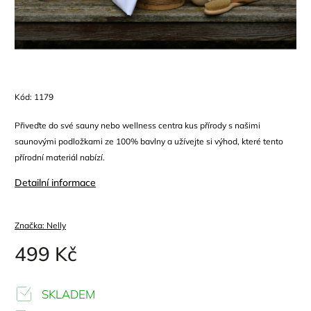
Kód:
1179
Přiveďte do své sauny nebo wellness centra kus přírody s našimi
saunovými podložkami ze 100% bavlny a užívejte si výhod, které tento
přírodní materiál nabízí.
Detailní informace
Značka:
Nelly
499 Kč
SKLADEM