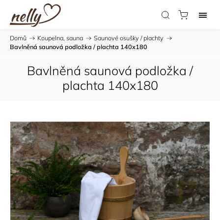
Domů
/
Koupelna, sauna
/
Saunové osušky / plachty
/
Bavlněná saunová podložka / plachta 140x180
Bavlněná saunová podložka /
plachta 140x180