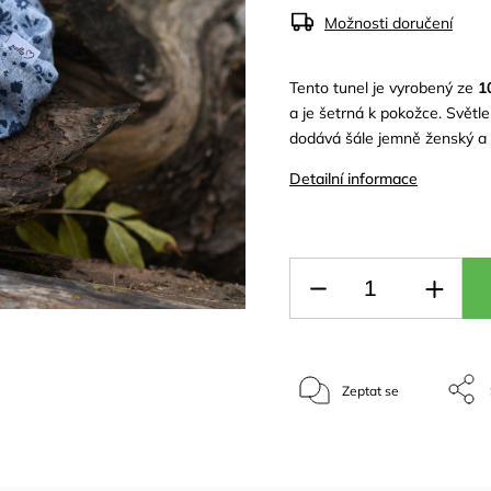
Možnosti doručení
Tento tunel je vyrobený ze
1
a je šetrná k pokožce. Světle
dodává šále jemně ženský a so
Detailní informace
Zeptat se