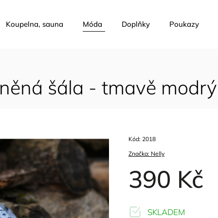
Koupelna, sauna
Móda
Doplňky
Poukazy
něná šála - tmavě modrý
Kód:
2018
Značka:
Nelly
390 Kč
SKLADEM