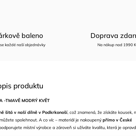
árkově baleno
Doprava zda
 se každé naší objednávky
Na nákup nad 1990 
opis produktu
A -TMAVĚ MODRÝ KVĚT
ně šitá v naší dílně v Podkrkonoší
, což znamená, že získáte kousek, 
můžete spolehnout. A co víc – materiál je nakoupený
přímo v České
podporujete místní výrobce a zároveň si užíváte kvalitu, která je oprav