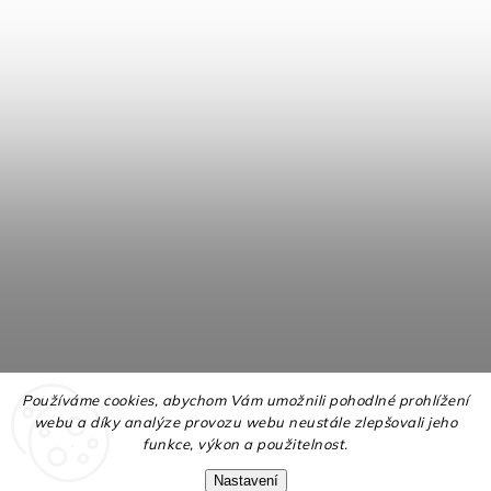
Používáme cookies, abychom Vám umožnili pohodlné prohlížení
webu a díky analýze provozu webu neustále zlepšovali jeho
funkce, výkon a použitelnost.
Nastavení