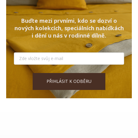
Buďte mezi prvními, kdo se dozví o
nových kolekcích, speciálních nabídkách
i dění u nás v rodinné dílně.
PŘIHLÁSIT K ODBĚRU