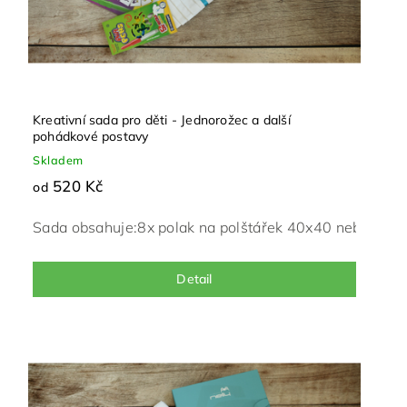
Kreativní sada pro děti - Jednorožec a další
pohádkové postavy
Skladem
520 Kč
od
Sada obsahuje:
8x polak na polštářek 40x40 nebo 50x
Detail