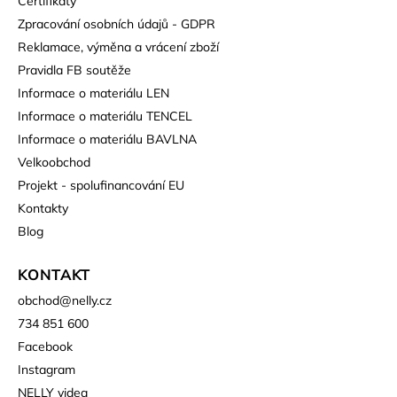
Certifikáty
Zpracování osobních údajů - GDPR
Reklamace, výměna a vrácení zboží
Pravidla FB soutěže
Informace o materiálu LEN
Informace o materiálu TENCEL
Informace o materiálu BAVLNA
Velkoobchod
Projekt - spolufinancování EU
Kontakty
Blog
KONTAKT
obchod
@
nelly.cz
734 851 600
Facebook
Instagram
NELLY videa