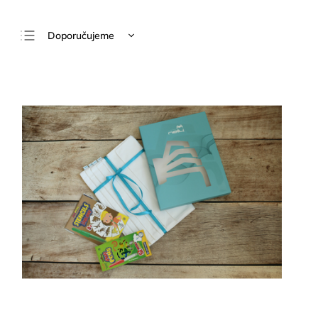
Doporučujeme
Nejlevnější
Nejdražší
Nejprodávanější
Abecedně