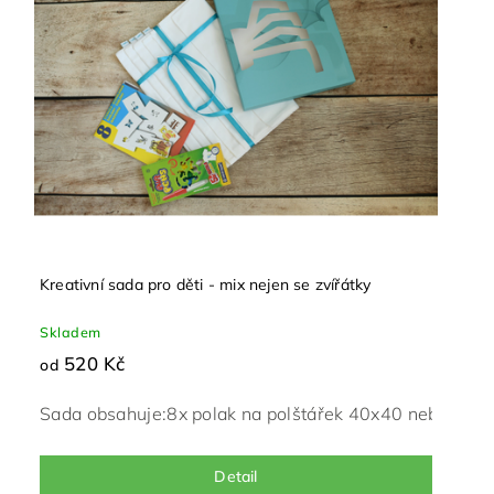
Kreativní sada pro děti - mix nejen se zvířátky
Skladem
520 Kč
od
Sada obsahuje:
8x polak na polštářek 40x40 nebo 50x
Detail