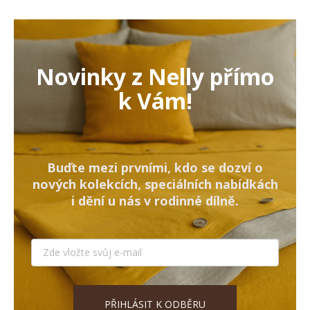
Novinky z Nelly přímo
k Vám!
Buďte mezi prvními, kdo se dozví o
nových kolekcích, speciálních nabídkách
i dění u nás v rodinné dílně.
PŘIHLÁSIT K ODBĚRU