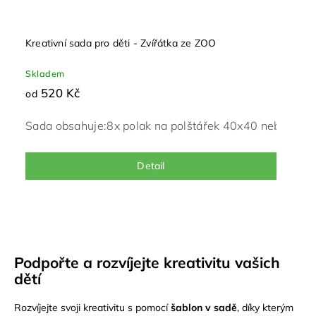
Kreativní sada pro děti - Zvířátka ze ZOO
Skladem
520 Kč
od
Sada obsahuje:
8x polak na polštářek 40x40 nebo 50x
Detail
Podpořte a rozvíjejte kreativitu vašich
dětí
Rozvíjejte svoji kreativitu s pomocí
šablon v sadě
, díky kterým