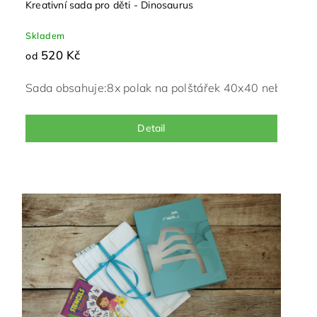
Kreativní sada pro děti - Dinosaurus
Skladem
520 Kč
od
Sada obsahuje:
8x polak na polštářek 40x40 nebo 50x
Detail