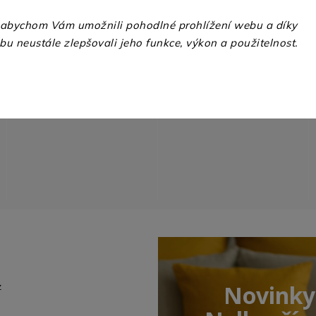
INSTAGRAM
 abychom Vám umožnili pohodlné prohlížení webu a díky
u neustále zlepšovali jeho funkce, výkon a použitelnost.
z
Novinky