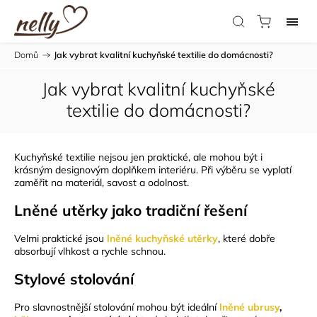
Domů
/
Jak vybrat kvalitní kuchyňské textilie do domácnosti?
Jak vybrat kvalitní kuchyňské
textilie do domácnosti?
Kuchyňské textilie nejsou jen praktické, ale mohou být i
krásným designovým doplňkem interiéru. Při výběru se vyplatí
zaměřit na materiál, savost a odolnost.
Lněné utěrky jako tradiční řešení
Velmi praktické jsou
lněné kuchyňské utěrky
, které dobře
absorbují vlhkost a rychle schnou.
Stylové stolování
Pro slavnostnější stolování mohou být ideální
lněné ubrusy
,