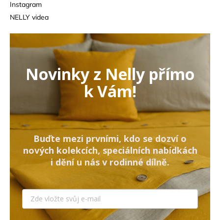
Instagram
NELLY videa
Novinky z Nelly přímo
k Vám!
Buďte mezi prvními, kdo se dozví o
nových kolekcích, speciálních nabídkách
i dění u nás v rodinné dílně.