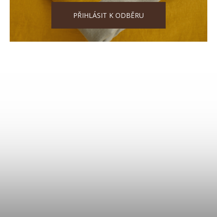
PŘIHLÁSIT K ODBĚRU