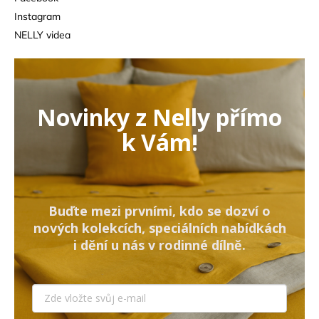
Instagram
NELLY videa
Novinky z Nelly přímo
k Vám!
Buďte mezi prvními, kdo se dozví o
nových kolekcích, speciálních nabídkách
i dění u nás v rodinné dílně.