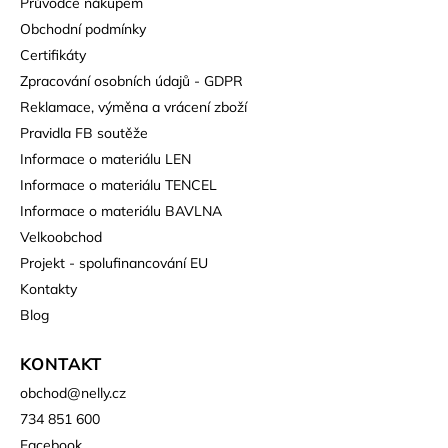
Průvodce nákupem
Obchodní podmínky
Certifikáty
Zpracování osobních údajů - GDPR
Reklamace, výměna a vrácení zboží
Pravidla FB soutěže
Informace o materiálu LEN
Informace o materiálu TENCEL
Informace o materiálu BAVLNA
Velkoobchod
Projekt - spolufinancování EU
Kontakty
Blog
KONTAKT
obchod
@
nelly.cz
734 851 600
Facebook