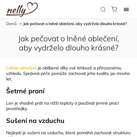
Domů
/
Jak pečovat o lněné oblečení, aby vydrželo dlouho krásné?
Jak pečovat o lněné oblečení,
aby vydrželo dlouho krásné?
Lněné oblečení
je oblíbené díky své lehkosti a přirozenému
vzhledu. Správná péče pomůže zachovat jeho kvalitu po mnoho
let.
Šetrné praní
Len je vhodné prát na nižší teploty a používat jemné prací
prostředky.
Sušení na vzduchu
Nejlepší je sušení na vzduchu, které pomáhá zachovat strukturu