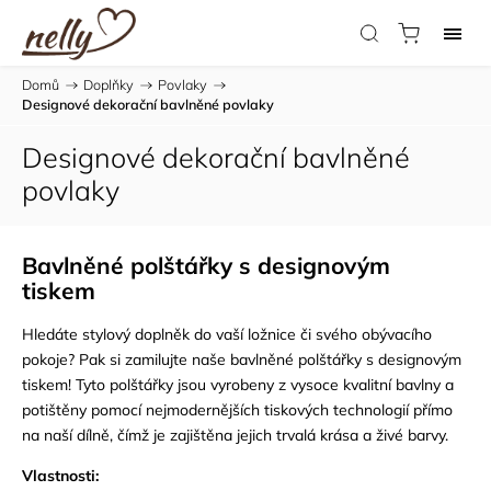
Domů
/
Doplňky
/
Povlaky
/
Designové dekorační bavlněné povlaky
Designové dekorační bavlněné
povlaky
Bavlněné polštářky s designovým
tiskem
Hledáte stylový doplněk do vaší ložnice či svého obývacího
pokoje?
Pak si zamilujte naše bavlněné polštářky s designovým
tiskem!
Tyto polštářky jsou vyrobeny z vysoce kvalitní bavlny a
potištěny pomocí nejmodernějších tiskových technologií přímo
na naší dílně,
čímž je zajištěna jejich trvalá krása a živé barvy.
Vlastnosti: