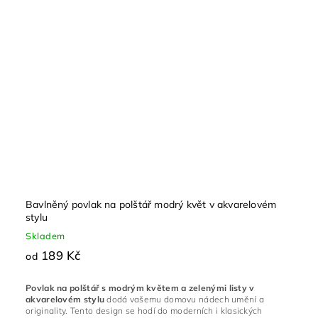
Bavlněný povlak na polštář modrý květ v akvarelovém
stylu
Skladem
189 Kč
od
Povlak na polštář s modrým květem a zelenými listy v
akvarelovém stylu
dodá vašemu domovu nádech umění a
originality.
Tento design se hodí do moderních i klasických