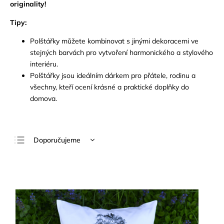
originality!
Tipy:
Polštářky můžete kombinovat s jinými dekoracemi ve
stejných barvách pro vytvoření harmonického a stylového
interiéru.
Polštářky jsou ideálním dárkem pro přátele,
rodinu a
všechny,
kteří ocení krásné a praktické doplňky do
domova.
Doporučujeme
Nejlevnější
Nejdražší
Nejprodávanější
Abecedně