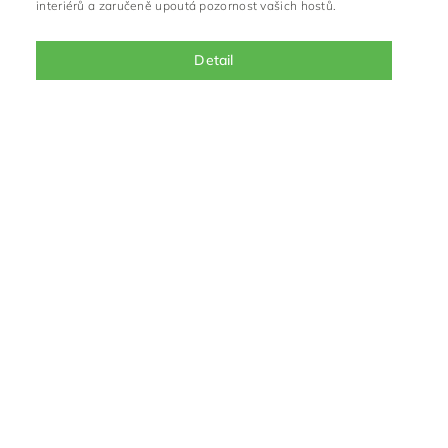
interiérů a zaručeně upoutá pozornost vašich hostů.
Detail