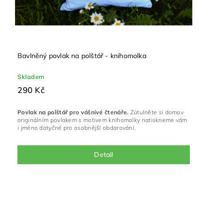
Bavlněný povlak na polštář - knihomolka
Skladem
290 Kč
Povlak na polštář pro vášnivé čtenáře.
Zútulněte si domov
originálním povlakem s motivem knihomolky natiskneme vám
i jméno dotyčné pro osobnější obdarování.
Detail