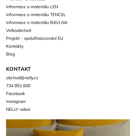
Informace o materiálu LEN
Informace o materiálu TENCEL
Informace o materiálu BAVLNA
Velkoobchod
Projekt - spolufinancování EU
Kontakty
Blog
KONTAKT
obchod
@
nelly.cz
734 851 600
Facebook
Instagram
NELLY videa