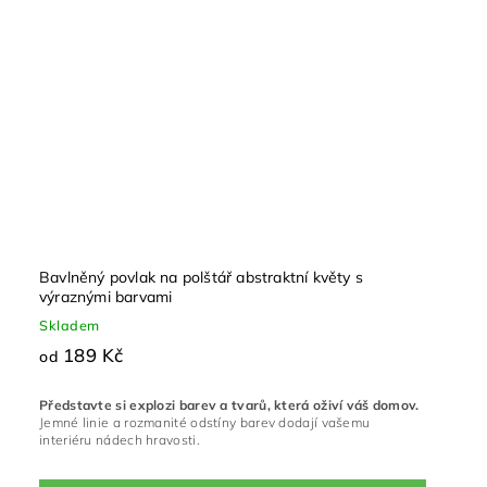
Bavlněný povlak na polštář abstraktní květy s
výraznými barvami
Skladem
189 Kč
od
Představte si explozi barev a tvarů, která oživí váš domov.
Jemné linie a rozmanité odstíny barev dodají vašemu
interiéru nádech hravosti.