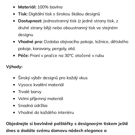
Materiál:
100% bavlna
Tisk:
Digitální tisk s širokou škálou designů
Dostupnost:
Jednostranný tisk (z jedné strany tisk,
z
druhé strany bílý) nebo oboustranný tisk ve stejném
designu
Vhodné pro:
Ozdoba obývacího pokoje,
ložnice,
dětského
pokoje, karavany, pergoly, atd.
Péče:
Praní v pračce na 30°C otočené v rubu
Výhody:
Široký výběr designů pro každý vkus
Vysoce kvalitní materiál
Trvalé barvy
Velmi příjemný materiál
Snadná údržba
Vhodné do každého interiéru
Objednejte si bavlněné polštářky s designovým tiskem ještě
dnes a dodáte svému domovu nádech elegance a