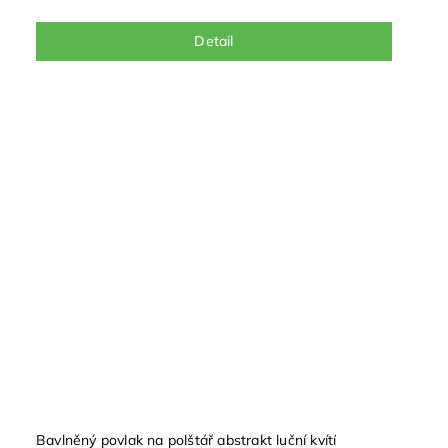
Detail
Bavlněný povlak na polštář abstrakt luční kvítí