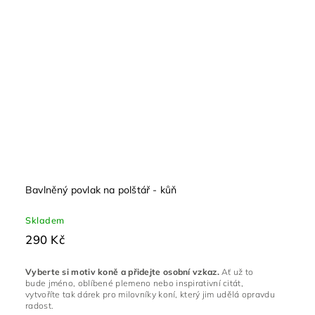
Bavlněný povlak na polštář - kůň
Skladem
290 Kč
Vyberte si motiv koně a přidejte osobní vzkaz.
Ať už to
bude jméno, oblíbené plemeno nebo inspirativní citát,
vytvoříte tak dárek pro milovníky koní, který jim udělá opravdu
radost.