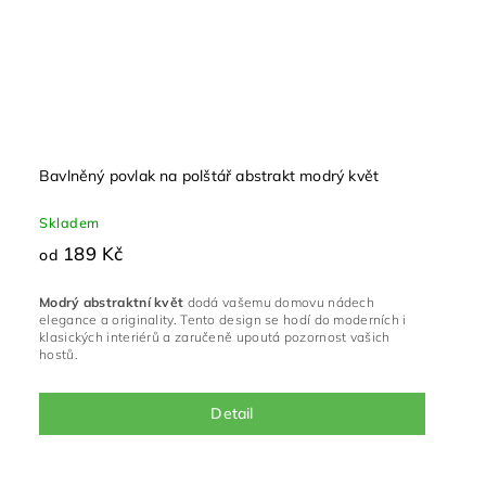
Bavlněný povlak na polštář abstrakt modrý květ
Skladem
189 Kč
od
Modrý abstraktní květ
dodá vašemu domovu nádech
elegance a originality. Tento design se hodí do moderních i
klasických interiérů a zaručeně upoutá pozornost vašich
hostů.
Detail