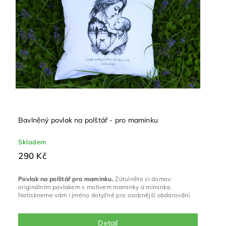
Bavlněný povlak na polštář - pro maminku
Skladem
290 Kč
Povlak na polštář pro maminku.
Zútulněte si domov
originálním povlakem s motivem maminky a miminka.
Natiskneme vám i jméno dotyčné pro osobnější obdarování.
Detail