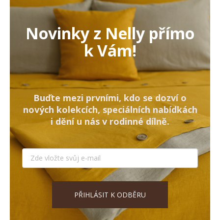
Novinky z Nelly přímo
k Vám!
Buďte mezi prvními, kdo se dozví o
nových kolekcích, speciálních nabídkách
i dění u nás v rodinné dílně.
PŘIHLÁSIT K ODBĚRU