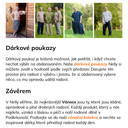
Dárkové poukazy
Dárkový poukaz je krásná možnost, jak potěšit, i když chcete
nechat výběr na obdarovaném. Naše
dárkové poukazy
Nelly si
můžete zvolit v hodnotě podle svých představ. Darujete tím
prostor pro radost z výběru i jistotu, že si obdarovaný vybere
něco, co mu opravdu udělá radost.
Závěrem
V Nelly věříme, že nejkrásnější
Vánoce
jsou ty, které jsou klidné,
opravdové a plné drobných radostí. Každý produkt, který u nás
najdete, vzniká s láskou a péčí v naší rodinné dílně v
Podkrkonoší. Podívejte se do naší
vánoční kolekce
a nechte se
inspirovat dárky, které přinášejí radost každý den.