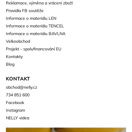
Reklamace, výměna a vrácení zboží
Pravidla FB soutěže
Informace o materiálu LEN
Informace o materiálu TENCEL
Informace o materiálu BAVLNA
Velkoobchod
Projekt - spolufinancování EU
Kontakty
Blog
KONTAKT
obchod
@
nelly.cz
734 851 600
Facebook
Instagram
NELLY videa