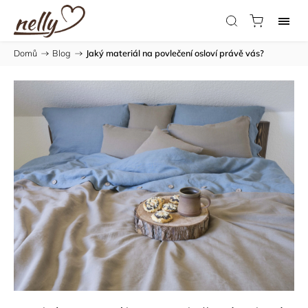
Domů
/
Blog
/
Jaký materiál na povlečení osloví právě vás?