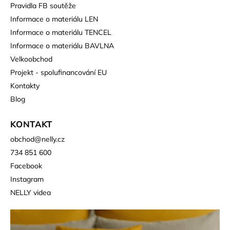
Pravidla FB soutěže
Informace o materiálu LEN
Informace o materiálu TENCEL
Informace o materiálu BAVLNA
Velkoobchod
Projekt - spolufinancování EU
Kontakty
Blog
KONTAKT
obchod
@
nelly.cz
734 851 600
Facebook
Instagram
NELLY videa