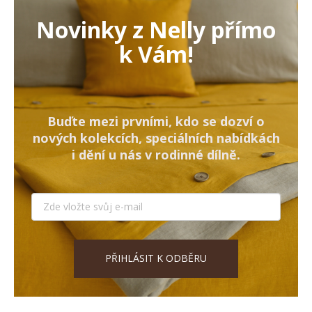
Novinky z Nelly přímo
k Vám!
Buďte mezi prvními, kdo se dozví o
nových kolekcích, speciálních nabídkách
i dění u nás v rodinné dílně.
PŘIHLÁSIT K ODBĚRU